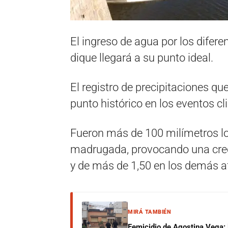
El ingreso de agua por los difere
dique llegará a su punto ideal.
El registro de precipitaciones qu
punto histórico en los eventos c
Fueron más de 100 milímetros lo
madrugada, provocando una creci
y de más de 1,50 en los demás a
MIRÁ TAMBIÉN
Femicidio de Agostina Vega: 