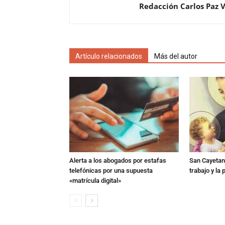
Redacción Carlos Paz 
Artículo relacionados
Más del autor
Alerta a los abogados por estafas
San Cayetano
telefónicas por una supuesta
trabajo y la
«matrícula digital»