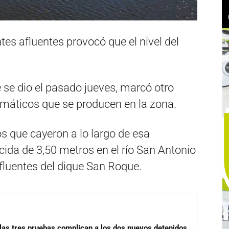
ntes afluentes provocó que el nivel del
e se dio el pasado jueves, marcó otro
limáticos que se producen en la zona.
s que cayeron a lo largo de esa
da de 3,50 metros en el río San Antonio
fluentes del dique San Roque.
las tres pruebas complican a los dos nuevos detenidos