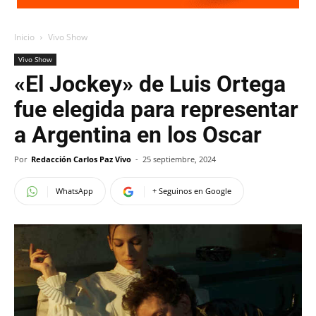
Inicio
Vivo Show
Vivo Show
«El Jockey» de Luis Ortega
fue elegida para representar
a Argentina en los Oscar
Por
Redacción Carlos Paz Vivo
-
25 septiembre, 2024
WhatsApp
+ Seguinos en Google