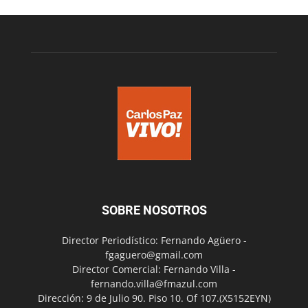
SOBRE NOSOTROS
Director Periodístico: Fernando Agüero -
fgaguero@gmail.com
Director Comercial: Fernando Villa -
fernando.villa@fmazul.com
Dirección: 9 de Julio 90. Piso 10. Of 107.(X5152EYN)