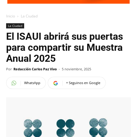
Inicio
La Ciudad
La Ciudad
El ISAUI abrirá sus puertas
para compartir su Muestra
Anual 2025
Por
Redacción Carlos Paz Vivo
-
5 noviembre, 2025
WhatsApp
+ Seguinos en Google