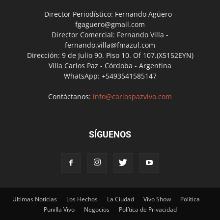
Director Periodístico: Fernando Agüero -
fgaguero@gmail.com
Director Comercial: Fernando Villa -
fernando.villa@fmazul.com
Dirección: 9 de Julio 90. Piso 10. Of 107.(X5152EYN)
Villa Carlos Paz - Córdoba - Argentina
WhatsApp: +5493541585147
Contáctanos:
info@carlospazvivo.com
SÍGUENOS
Ultimas Noticias
Los Hechos
La Ciudad
Vivo Show
Política
Punilla Vivo
Negocios
Política de Privacidad