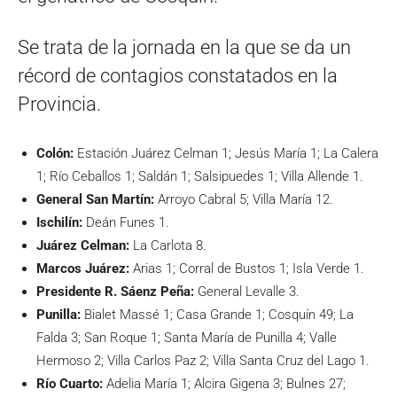
Se trata de la jornada en la que se da un
récord de contagios constatados en la
Provincia.
Colón:
Estación Juárez Celman 1; Jesús María 1; La Calera
1; Río Ceballos 1; Saldán 1; Salsipuedes 1; Villa Allende 1.
General San Martín:
Arroyo Cabral 5; Villa María 12.
Ischilín:
Deán Funes 1.
Juárez Celman:
La Carlota 8.
Marcos Juárez:
Arias 1; Corral de Bustos 1; Isla Verde 1.
Presidente R.
Sáenz Peña:
General Levalle 3.
Punilla:
Bialet Massé 1; Casa Grande 1; Cosquín 49; La
Falda 3; San Roque 1; Santa María de Punilla 4; Valle
Hermoso 2; Villa Carlos Paz 2; Villa Santa Cruz del Lago 1.
Río Cuarto:
Adelia María 1; Alcira Gigena 3; Bulnes 27;