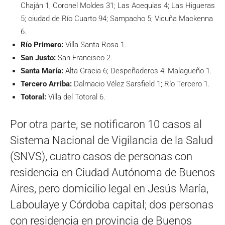
Chaján 1; Coronel Moldes 31; Las Acequias 4; Las Higueras
5; ciudad de Río Cuarto 94; Sampacho 5; Vicuña Mackenna
6.
Río Primero:
Villa Santa Rosa 1.
San Justo:
San Francisco 2.
Santa María:
Alta Gracia 6; Despeñaderos 4; Malagueño 1.
Tercero Arriba:
Dalmacio Vélez Sarsfield 1; Río Tercero 1.
Totoral:
Villa del Totoral 6.
Por otra parte, se notificaron 10 casos al
Sistema Nacional de Vigilancia de la Salud
(SNVS), cuatro casos de personas con
residencia en Ciudad Autónoma de Buenos
Aires, pero domicilio legal en Jesús María,
Laboulaye y Córdoba capital; dos personas
con residencia en provincia de Buenos