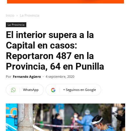
Inicio
La Provincia
La Provincia
El interior supera a la
Capital en casos:
Reportaron 487 en la
Provincia, 64 en Punilla
Por
Fernando Agüero
-
4 septiembre, 2020
WhatsApp
+ Seguinos en Google