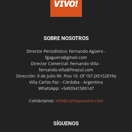
SOBRE NOSOTROS
Director Periodístico: Fernando Agüero -
fgaguero@gmail.com
Director Comercial: Fernando Villa -
fernando.villa@fmazul.com
Dirección: 9 de Julio 90. Piso 10. Of 107.(X5152EYN)
Villa Carlos Paz - Córdoba - Argentina
WhatsApp: +5493541585147
Contáctanos:
info@carlospazvivo.com
SÍGUENOS