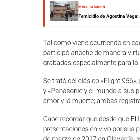
MIRÁ TAMBIÉN
Femicidio de Agostina Vega: 
Tal como viene ocurriendo en ca
participó anoche de manera virt
grabadas especialmente para la 
Se trató del clásico «Flight 956»
y «Panasonic y el mundo a sus pie
amor y la muerte; ambas registr
Cabe recordar que desde que El I
presentaciones en vivo por sus p
de marzo de 2017 en Olavarría, 