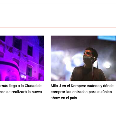
rnú» llega a la Ciudad de
Milo J en el Kempes: cuándo y dónde
de se realizará la nueva
comprar las entradas para su único
show en el país