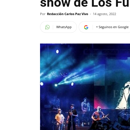
show de Los Fu
Por
Redacción Carlos Paz Vivo
-
14 agosto, 2022
WhatsApp
+ Seguinos en Google