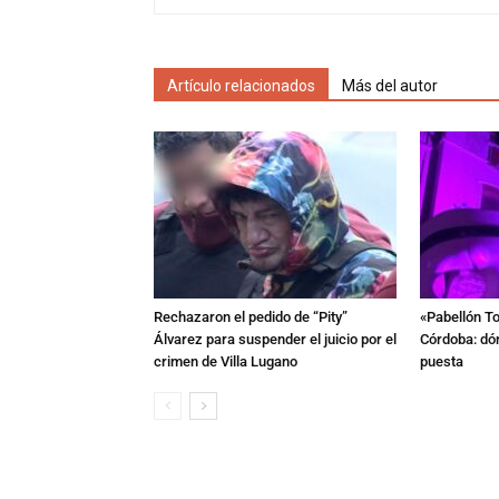
Artículo relacionados
Más del autor
Rechazaron el pedido de “Pity”
«Pabellón To
Álvarez para suspender el juicio por el
Córdoba: dón
crimen de Villa Lugano
puesta