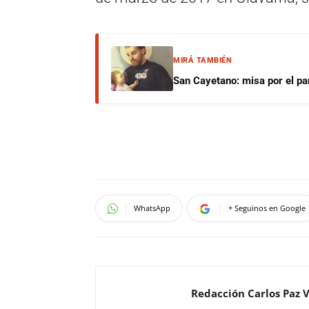
MIRÁ TAMBIÉN
San Cayetano: misa por el pan
WhatsApp
+ Seguinos en Google
Redacción Carlos Paz 