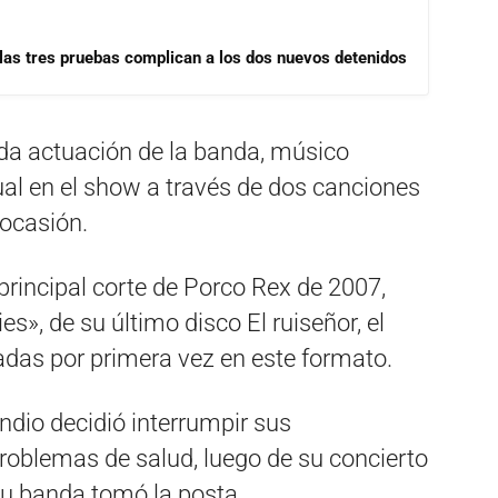
las tres pruebas complican a los dos nuevos detenidos
da actuación de la banda, músico
ual en el show a través de dos canciones
ocasión.
, principal corte de Porco Rex de 2007,
s», de su último disco El ruiseñor, el
adas por primera vez en este formato.
ndio decidió interrumpir sus
roblemas de salud, luego de su concierto
su banda tomó la posta.