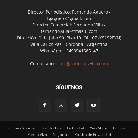
Director Periodístico: Fernando Agüero -
fgaguero@gmail.com
Director Comercial: Fernando Villa -
fernando.villa@fmazul.com
Dirección: 9 de Julio 90. Piso 10. Of 107.(X5152EYN)
Villa Carlos Paz - Córdoba - Argentina
WhatsApp: +5493541585147
Contáctanos:
info@carlospazvivo.com
SÍGUENOS
Ultimas Noticias
Los Hechos
La Ciudad
Vivo Show
Política
Punilla Vivo
Negocios
Política de Privacidad