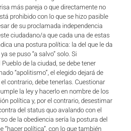
nrisa más pareja o que directamente no
está prohibido con lo que se hizo pasible
pesar de su proclamada independencia
a este ciudadano/a que cada una de estas
ndica una postura política: la del que le da
a se puso “a salvo” solo. Si
 Pueblo de la ciudad, se debe tener
ado “apolitismo”, el elegido dejará de
 el contrario, debe tenerlas. Cuestionar
cumple la ley y hacerlo en nombre de los
ón política y, por el contrario, desestimar
 contra del status quo avalando con el
rso de la obediencia sería la postura del
e “hacer política”, con lo que también