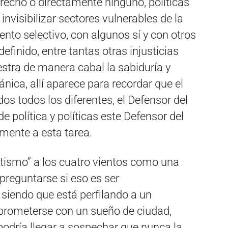
recho o directamente ninguno, políticas
invisibilizar sectores vulnerables de la
nto selectivo, con algunos sí y con otros
finido, entre tantas otras injusticias
estra de manera cabal la sabiduría y
nica, allí aparece para recordar que el
os todos los diferentes, el Defensor del
 política y políticas este Defensor del
mente a esta tarea.
tismo” a los cuatro vientos como una
preguntarse si eso es ser
siendo que está perfilando a un
rometerse con un sueño de ciudad,
 podría llegar a sospechar que nunca la