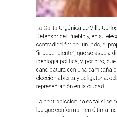
La Carta Orgánica de Villa Carlos
Defensor del Pueblo y, en su ele
contradicción: por un lado, el p
“independiente”, que se asocia 
ideología política, y, por otro, 
candidatura con una campaña pú
elección abierta y obligatoria, de
representación en la ciudad.
La contradicción no es tal si se 
los que conforman, en última inst