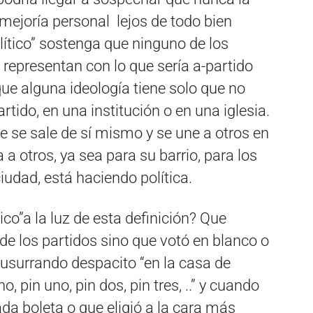
 mejoría personal lejos de todo bien
ítico” sostenga que ninguno de los
o representan con lo que sería a-partido
que alguna ideología tiene solo que no
rtido, en una institución o en una iglesia.
e se sale de sí mismo y se une a otros en
a otros, ya sea para su barrio, para los
ciudad, está haciendo política.
co”a la luz de esta definición? Que
de los partidos sino que votó en blanco o
susurrando despacito “en la casa de
 pin uno, pin dos, pin tres, ..” y cuando
ada boleta o que eligió a la cara más