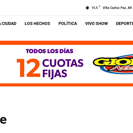
C
15.5
Villa Carlos Paz, AR
A CIUDAD
LOS HECHOS
POLÍTICA
VIVO SHOW
DEPORTE
te