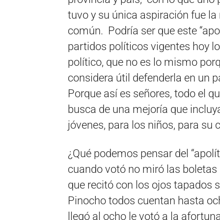
tuvo y su única aspiración fue la
común. Podría ser que este “apol
partidos políticos vigentes hoy l
político, que no es lo mismo por
considera útil defenderla en un pa
Porque así es señores, todo el qu
busca de una mejoría que incluya 
jóvenes, para los niños, para su 
¿Qué podemos pensar del “apolíti
cuando votó no miró las boletas 
que recitó con los ojos tapados 
Pinocho todos cuentan hasta ocho,
llegó al ocho le votó a la afortun