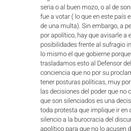
seria o al buen mozo, o al de so
fue a votar ( lo que en este país 
de una multa). Sin embargo, a 
por apolítico, hay que avisarle 
posibilidades frente al sufragio i
lo mismo el que gobierne porque y
trasladamos esto al Defensor del
conciencia que no por su proclam
tener posturas políticas, muy por
las decisiones del poder que no 
que son silenciados es una decisi
toda protesta que implique ir en
silencio a la burocracia del discu
apolítico para que no lo acusen d