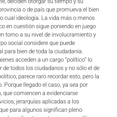
e, deciden otorgar su tiempo y su
 provincia o de país que promueva el bien
o cual ideología. La vida más o menos
tico en cuestión sigue poniendo en juego
n torno a su nivel de involucramiento y
po social considere que puede
l para bien de toda la ciudadanía.
ienes acceden a un cargo “político” lo
 de todos los ciudadanos y no sólo el de
lítico, parece raro recordar esto, pero la
. Porque llegado el caso, ya sea por
do, que comiencen a evidenciarse
icios, jerarquías aplicadas a los
 que para algunos significan pleno