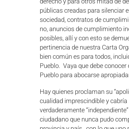
derecho y para otros mitad de de
públicas creadas para silenciar e 
sociedad, contratos de cumplimie
no, anuncios de cumplimiento inde
posibles, allí y con esto se demu
pertinencia de nuestra Carta Orgá
bien común es para todos, incluid
Pueblo. Vaya que debe conocer de
Pueblo para abocarse apropiada
Hay quienes proclaman su “apoli
cualidad imprescindible y cabría 
verdaderamente “independiente” 
ciudadano que nunca pudo comp
provincia y país, con lo que uno