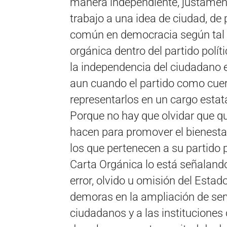
manera independiente, justament
trabajo a una idea de ciudad, de
común en democracia según tal 
orgánica dentro del partido polí
la independencia del ciudadano e
aun cuando el partido como cuer
representarlos en un cargo estata
Porque no hay que olvidar que qu
hacen para promover el bienestar
los que pertenecen a su partido po
Carta Orgánica lo está señalando
error, olvido u omisión del Esta
demoras en la ampliación de serv
ciudadanos y a las instituciones