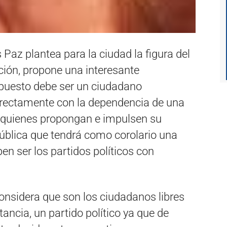
 Paz plantea para la ciudad la figura del
cción, propone una interesante
ropuesto debe ser un ciudadano
directamente con la dependencia de una
que quienes propongan e impulsen su
blica que tendrá como corolario una
ben ser los partidos políticos con
considera que son los ciudadanos libres
ancia, un partido político ya que de