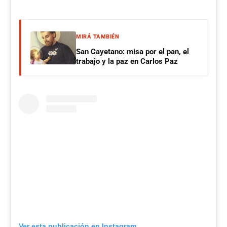
MIRÁ TAMBIÉN
San Cayetano: misa por el pan, el
trabajo y la paz en Carlos Paz
Ver esta publicación en Instagram