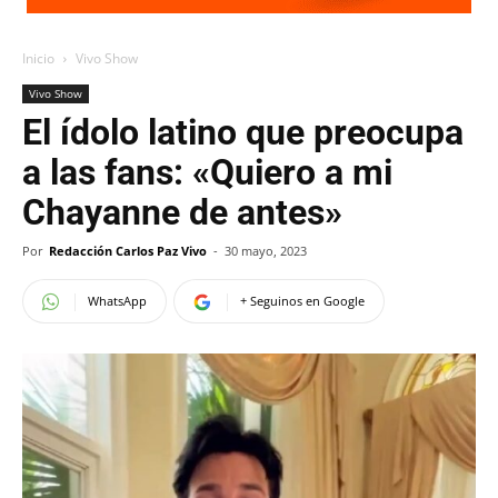
Inicio
Vivo Show
Vivo Show
El ídolo latino que preocupa
a las fans: «Quiero a mi
Chayanne de antes»
Por
Redacción Carlos Paz Vivo
-
30 mayo, 2023
WhatsApp
+ Seguinos en Google