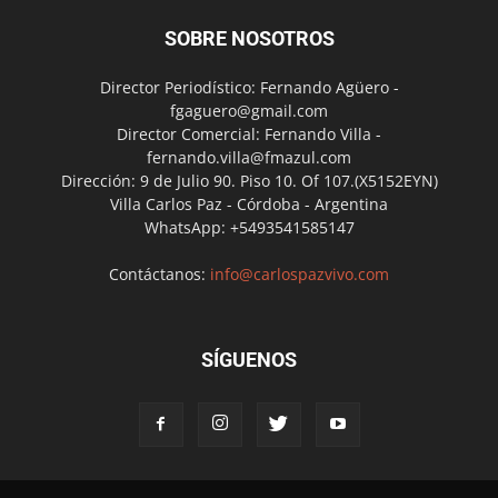
SOBRE NOSOTROS
Director Periodístico: Fernando Agüero -
fgaguero@gmail.com
Director Comercial: Fernando Villa -
fernando.villa@fmazul.com
Dirección: 9 de Julio 90. Piso 10. Of 107.(X5152EYN)
Villa Carlos Paz - Córdoba - Argentina
WhatsApp: +5493541585147
Contáctanos:
info@carlospazvivo.com
SÍGUENOS