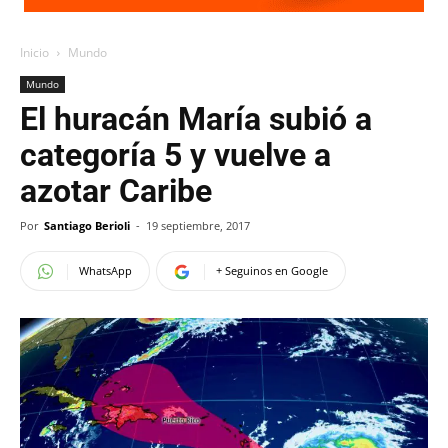
Inicio
Mundo
Mundo
El huracán María subió a
categoría 5 y vuelve a
azotar Caribe
Por
Santiago Berioli
-
19 septiembre, 2017
WhatsApp
+ Seguinos en Google