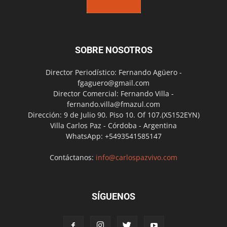
SOBRE NOSOTROS
Director Periodístico: Fernando Agüero -
fgaguero@gmail.com
Director Comercial: Fernando Villa -
fernando.villa@fmazul.com
Dirección: 9 de Julio 90. Piso 10. Of 107.(X5152EYN)
Villa Carlos Paz - Córdoba - Argentina
WhatsApp: +5493541585147
Contáctanos:
info@carlospazvivo.com
SÍGUENOS