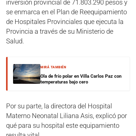
inversión provincial de 71.803.290 pesos y
se enmarca en el Plan de Reequipamiento
de Hospitales Provinciales que ejecuta la
Provincia a través de su Ministerio de
Salud.
MIRÁ TAMBIÉN
Ola de frío polar en Villa Carlos Paz con
temperaturas bajo cero
Por su parte, la directora del Hospital
Materno Neonatal Liliana Asis, explicó por
qué para su hospital este equipamiento
resulta vital.