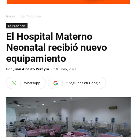
Inicio
La Provincia
La Provincia
El Hospital Materno
Neonatal recibió nuevo
equipamiento
Por
Juan Alberto Pereyra
-
10 junio, 2022
WhatsApp
+ Seguinos en Google