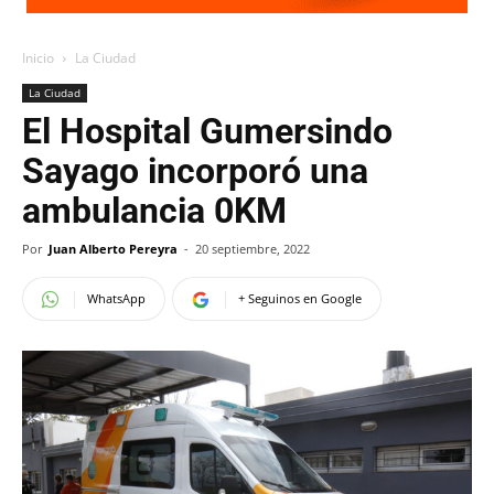
Inicio
La Ciudad
La Ciudad
El Hospital Gumersindo
Sayago incorporó una
ambulancia 0KM
Por
Juan Alberto Pereyra
-
20 septiembre, 2022
WhatsApp
+ Seguinos en Google