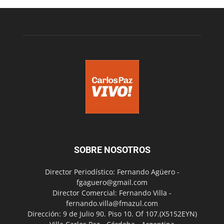
SOBRE NOSOTROS
Director Periodístico: Fernando Agüero -
fgaguero@gmail.com
Director Comercial: Fernando Villa -
fernando.villa@fmazul.com
Dirección: 9 de Julio 90. Piso 10. Of 107.(X5152EYN)