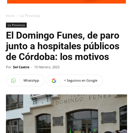
Inicio
La Provincia
La Provincia
El Domingo Funes, de paro
junto a hospitales públicos
de Córdoba: los motivos
Por
Sol Castro
-
15 febrero, 2023
WhatsApp
+ Seguinos en Google