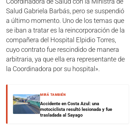
Coordinadora de Salud con la Ministra de
Salud Gabriela Barbás, pero se suspendió
a último momento. Uno de los temas que
se iban a tratar es la reincorporación de la
compañera del Hospital Elpidio Torres,
cuyo contrato fue rescindido de manera
arbitraria, ya que ella era representante de
la Coordinadora por su hospital».
MIRÁ TAMBIÉN
Accidente en Costa Azul: una
motociclista resultó lesionada y fue
trasladada al Sayago