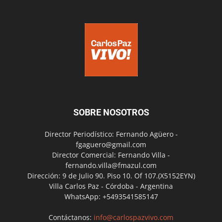
SOBRE NOSOTROS
Director Periodístico: Fernando Agüero -
fgaguero@gmail.com
Director Comercial: Fernando Villa -
fernando.villa@fmazul.com
Dirección: 9 de Julio 90. Piso 10. Of 107.(X5152EYN)
Villa Carlos Paz - Córdoba - Argentina
WhatsApp: +5493541585147
Contáctanos:
info@carlospazvivo.com