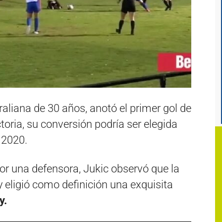
traliana de 30 años, anotó el primer gol de
ctoria, su conversión podría ser elegida
 2020.
por una defensora, Jukic observó que la
y eligió como definición una exquisita
y.