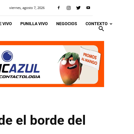
viernes, agosto 7, 2026
 VIVO
PUNILLA VIVO
NEGOCIOS
CONTEXTO
de el borde del