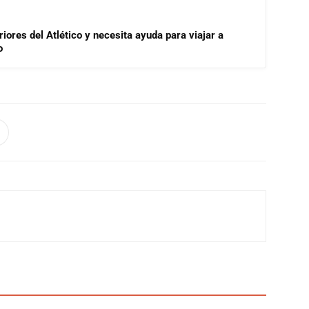
riores del Atlético y necesita ayuda para viajar a
o