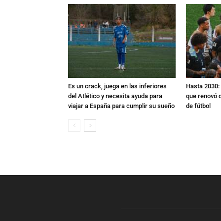
Es un crack, juega en las inferiores
Hasta 2030: 
del Atlético y necesita ayuda para
que renovó c
viajar a España para cumplir su sueño
de fútbol