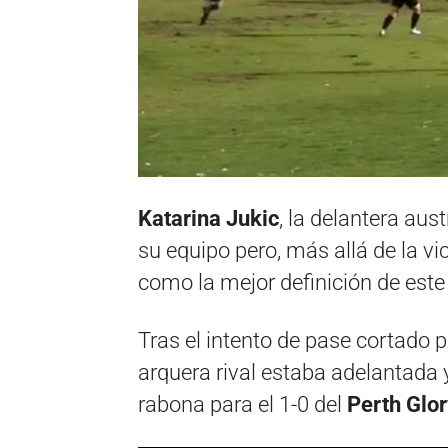
Katarina Jukic
, la delantera aus
su equipo pero, más allá de la vi
como la mejor definición de este
Tras el intento de pase cortado 
arquera rival estaba adelantada 
rabona para el 1-0 del
Perth Glor