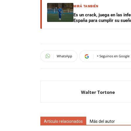
MIRÁ TAMBIÉN
Es un crack, juega en las infe
España para cumplir su sueñ
WhatsApp
+ Seguinos en Google
Walter Tortone
Artículo relacionados
Más del autor