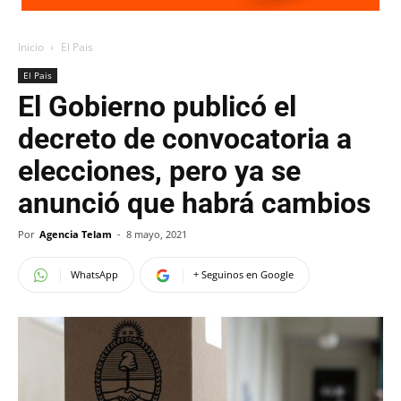
Inicio
El Pais
El Pais
El Gobierno publicó el
decreto de convocatoria a
elecciones, pero ya se
anunció que habrá cambios
Por
Agencia Telam
-
8 mayo, 2021
WhatsApp
+ Seguinos en Google