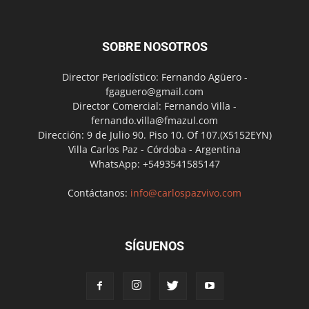
SOBRE NOSOTROS
Director Periodístico: Fernando Agüero -
fgaguero@gmail.com
Director Comercial: Fernando Villa -
fernando.villa@fmazul.com
Dirección: 9 de Julio 90. Piso 10. Of 107.(X5152EYN)
Villa Carlos Paz - Córdoba - Argentina
WhatsApp: +5493541585147
Contáctanos:
info@carlospazvivo.com
SÍGUENOS