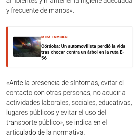
ambientes y mantener la higiene adecuada
y frecuente de manos».
MIRÁ TAMBIÉN
Córdoba: Un automovilista perdió la vida
tras chocar contra un árbol en la ruta E-
56
«Ante la presencia de síntomas, evitar el
contacto con otras personas, no acudir a
actividades laborales, sociales, educativas,
lugares públicos y evitar el uso del
transporte público», se indica en el
articulado de la normativa.