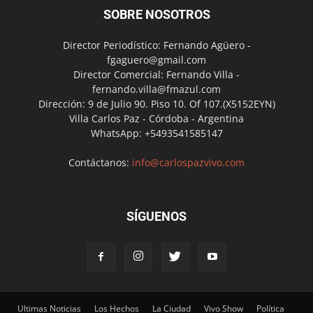
SOBRE NOSOTROS
Director Periodístico: Fernando Agüero -
fgaguero@gmail.com
Director Comercial: Fernando Villa -
fernando.villa@fmazul.com
Dirección: 9 de Julio 90. Piso 10. Of 107.(X5152EYN)
Villa Carlos Paz - Córdoba - Argentina
WhatsApp: +5493541585147
Contáctanos:
info@carlospazvivo.com
SÍGUENOS
Ultimas Noticias
Los Hechos
La Ciudad
Vivo Show
Política