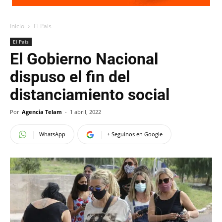
Inicio
El Pais
El Pais
El Gobierno Nacional
dispuso el fin del
distanciamiento social
Por
Agencia Telam
-
1 abril, 2022
WhatsApp
+ Seguinos en Google