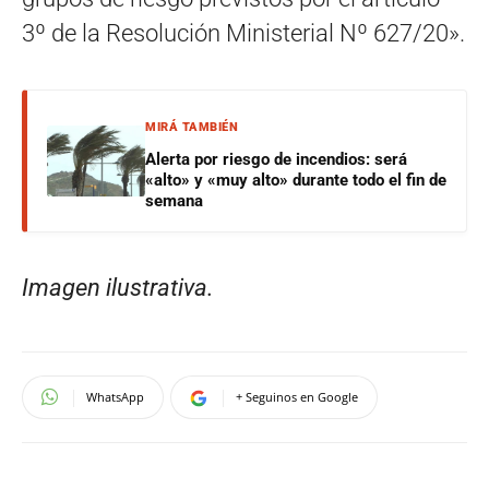
3º de la Resolución Ministerial Nº 627/20».
MIRÁ TAMBIÉN
Alerta por riesgo de incendios: será
«alto» y «muy alto» durante todo el fin de
semana
Imagen ilustrativa.
WhatsApp
+ Seguinos en Google