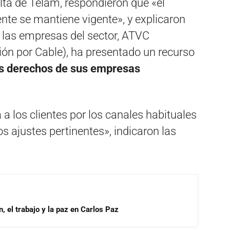
lta de Télam, respondieron que «el
e se mantiene vigente», y explicaron
 las empresas del sector, ATVC
ión por Cable), ha presentado un recurso
os derechos de sus empresas
a los clientes por los canales habituales
os ajustes pertinentes», indicaron las
, el trabajo y la paz en Carlos Paz