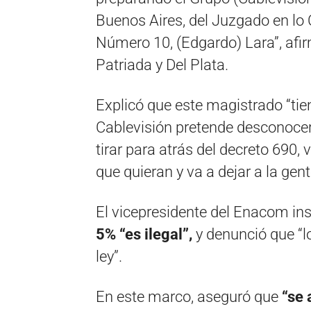
Buenos Aires, del Juzgado en lo
Número 10, (Edgardo) Lara”, afir
Patriada y Del Plata.
Explicó que este magistrado “tien
Cablevisión pretende desconocer la
tirar para atrás del decreto 690, 
que quieran y va a dejar a la ge
El vicepresidente del Enacom ins
5% “es ilegal”,
y denunció que “l
ley”.
En este marco, aseguró que
“se 