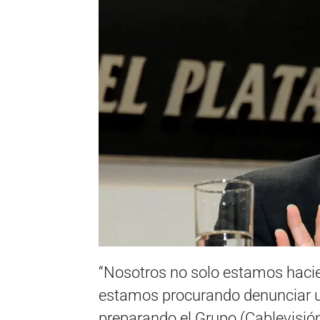
“Nosotros no solo estamos haci
estamos procurando denunciar u
preparando el Grupo (Cablevisión)