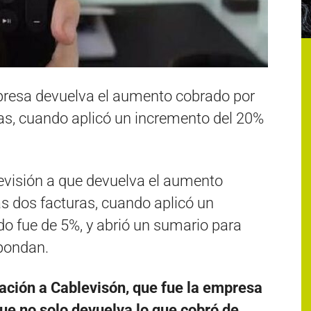
presa devuelva el aumento cobrado por
as, cuando aplicó un incremento del 20%
levisión a que devuelva el aumento
s dos facturas, cuando aplicó un
do fue de 5%, y abrió un sumario para
spondan.
ción a Cablevisón, que fue la empresa
ue no solo devuelva lo que cobró de