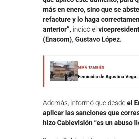
más en enero, sino que se abste
refacture y lo haga correctame
anterior”,
indicó el
vicepresiden
(Enacom), Gustavo López.
MIRÁ TAMBIÉN
Femicidio de Agostina Vega: 
Además, informó que desde
el E
aplicar las sanciones que corre
hizo Cablevisión “es un abuso il