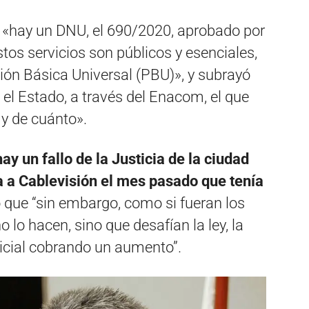
 «hay un DNU, el 690/2020, aprobado por
tos servicios son públicos y esenciales,
ión Básica Universal (PBU)», y subrayó
el Estado, a través del Enacom, el que
 y de cuánto».
ay un fallo de la Justicia de la ciudad
ca a Cablevisión el mes pasado que tenía
 que “sin embargo, como si fueran los
 lo hacen, sino que desafían la ley, la
dicial cobrando un aumento”.