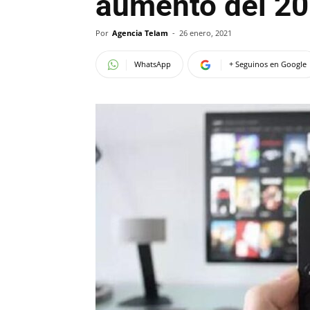
aumento del 20
Por
Agencia Telam
-
26 enero, 2021
WhatsApp
+ Seguinos en Google