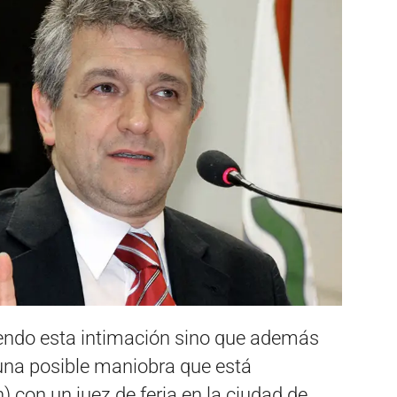
endo esta intimación sino que además
na posible maniobra que está
 con un juez de feria en la ciudad de