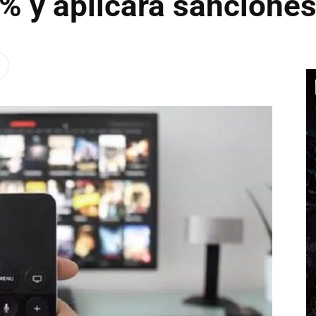
% y aplicará sancione