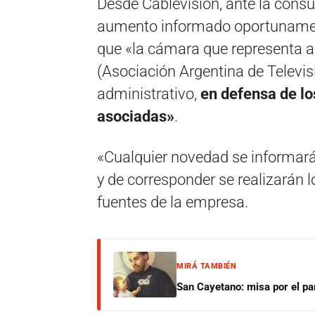
Desde Cablevisión, ante la consu
aumento informado oportunament
que «la cámara que representa a
(Asociación Argentina de Televis
administrativo,
en defensa de l
asociadas»
.
«Cualquier novedad se informará 
y de corresponder se realizarán l
fuentes de la empresa.
MIRÁ TAMBIÉN
San Cayetano: misa por el pan