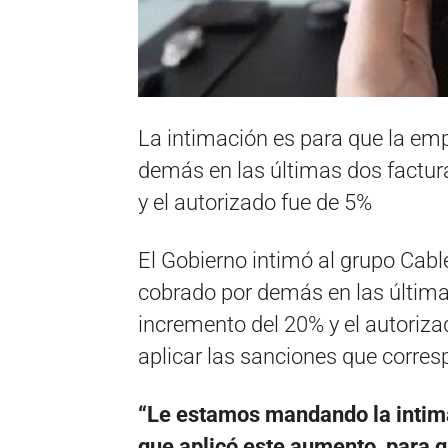
La intimación es para que la em
demás en las últimas dos factur
y el autorizado fue de 5%
El Gobierno intimó al grupo Cab
cobrado por demás en las última
incremento del 20% y el autoriza
aplicar las sanciones que corre
“Le estamos mandando la intima
que aplicó este aumento, para q