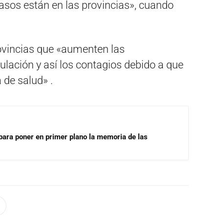
casos están en las provincias», cuando
provincias que «aumenten las
rculación y así los contagios debido a que
 de salud» .
para poner en primer plano la memoria de las