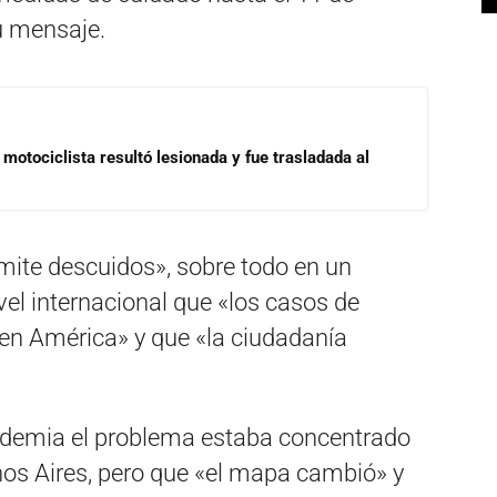
u mensaje.
motociclista resultó lesionada y fue trasladada al
ite descuidos», sobre todo en un
el internacional que «los casos de
en América» y que «la ciudadanía
pandemia el problema estaba concentrado
nos Aires, pero que «el mapa cambió» y