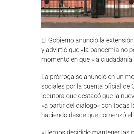
El Gobierno anunció la extensión
y advirtió que «la pandemia no p
momento en que «la ciudadanía 
La prórroga se anunció en un me
sociales por la cuenta oficial de
locutora que destacó que la nue
«a partir del diálogo» con todas 
haciendo desde que comenzó el a
«Hemos decidido mantener las m