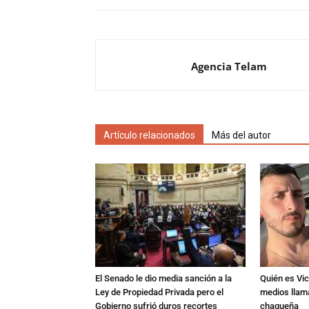
Agencia Telam
Artículo relacionados
Más del autor
El Senado le dio media sanción a la
Quién es Vic
Ley de Propiedad Privada pero el
medios llam
Gobierno sufrió duros recortes
chaqueña