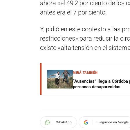
ahora «el 49,2 por ciento de los 
antes era el 7 por ciento.
Y, pidió en este contexto a las 
restricciones» para reducir la ci
existe «alta tensión en el sistema
MIRÁ TAMBIÉN
“Ausencias” llega a Córdoba 
personas desaparecidas
WhatsApp
+ Seguinos en Google