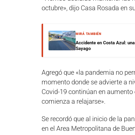
octubre», dijo Casa Rosada en s
MIRÁ TAMBIÉN
Accidente en Costa Azul: una 
Sayago
Agregó que «la pandemia no perm
momento donde se advierte a niv
Covid-19 continúan en aumento 
comienza a relajarse».
Se recordó que al inicio de la 
en el Area Metropolitana de Bue