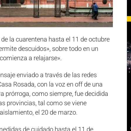
 de la cuarentena hasta el 11 de octubre
ermite descuidos», sobre todo en un
comienza a relajarse».
nsaje enviado a través de las redes
 Casa Rosada, con la voz en off de una
va prórroga, como siempre, fue decidida
las provincias, tal como se viene
islamiento, el 20 de marzo.
edidas de cuidado hasta el 11 de