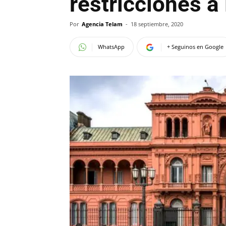
restricciones a
Por
Agencia Telam
-
18 septiembre, 2020
WhatsApp
+ Seguinos en Google