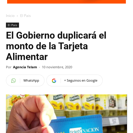
Inicio
El Pais
El Pais
El Gobierno duplicará el
monto de la Tarjeta
Alimentar
Por
Agencia Telam
-
10 noviembre, 2020
WhatsApp
+ Seguinos en Google