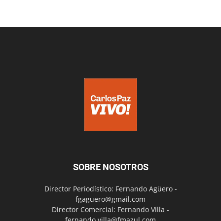
SOBRE NOSOTROS
Director Periodístico: Fernando Agüero -
fgaguero@gmail.com
Director Comercial: Fernando Villa -
fernando.villa@fmazul.com