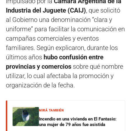
impulsado por la
Cámara Argentina de la
Industria del Juguete (CAIJ)
, que solicitó
al Gobierno una denominación “clara y
uniforme” para facilitar la comunicación en
campañas comerciales y eventos
familiares. Según explicaron, durante los
últimos años
hubo confusión entre
provincias y comercios
sobre qué nombre
utilizar, lo cual afectaba la promoción y
organización de la fecha.
MIRÁ TAMBIÉN
Incendio en una vivienda en El Fantasio:
una mujer de 79 años fue asistida