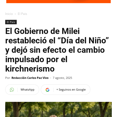
Inicio
El Pais
El Pais
El Gobierno de Milei
restableció el “Día del Niño”
y dejó sin efecto el cambio
impulsado por el
kirchnerismo
Por
Redacción Carlos Paz Vivo
-
7 agosto, 2025
WhatsApp
+ Seguinos en Google