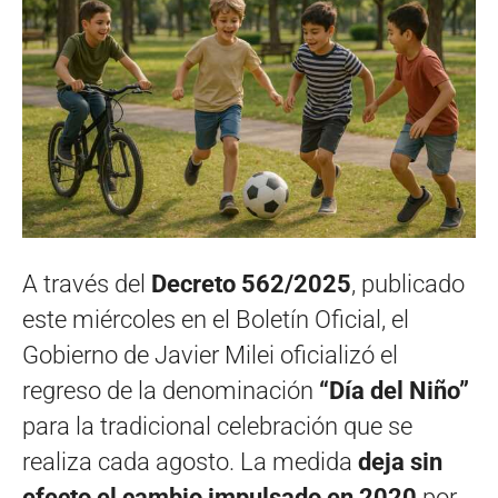
A través del
Decreto 562/2025
, publicado
este miércoles en el Boletín Oficial, el
Gobierno de Javier Milei oficializó el
regreso de la denominación
“Día del Niño”
para la tradicional celebración que se
realiza cada agosto. La medida
deja sin
efecto el cambio impulsado en 2020
por