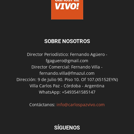
SOBRE NOSOTROS
Director Periodístico: Fernando Agüero -
fgaguero@gmail.com
Director Comercial: Fernando Villa -
fernando.villa@fmazul.com
Dirección: 9 de Julio 90. Piso 10. Of 107.(X5152EYN)
Villa Carlos Paz - Córdoba - Argentina
WhatsApp: +5493541585147
Contáctanos:
info@carlospazvivo.com
SÍGUENOS