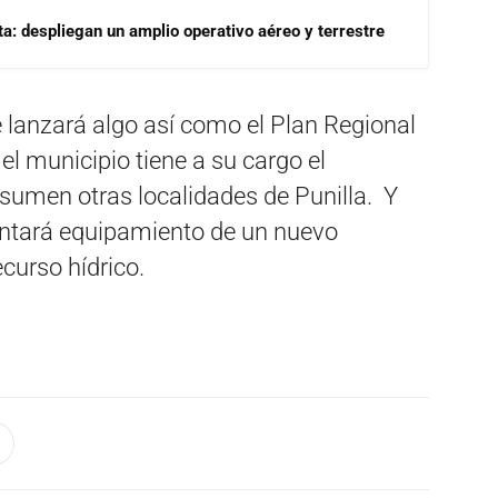
a: despliegan un amplio operativo aéreo y terrestre
e lanzará algo así como el Plan Regional
el municipio tiene a su cargo el
umen otras localidades de Punilla. Y
entará equipamiento de un nuevo
ecurso hídrico.