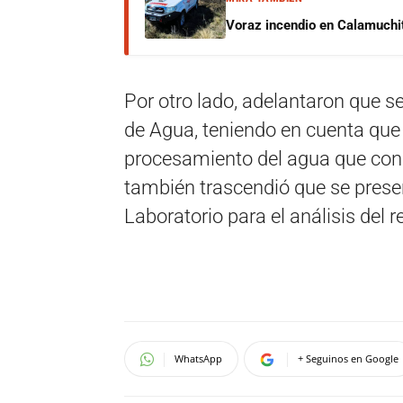
Voraz incendio en Calamuchit
Por otro lado, adelantaron que s
de Agua, teniendo en cuenta que 
procesamiento del agua que cons
también trascendió que se pres
Laboratorio para el análisis del r
WhatsApp
+ Seguinos en Google