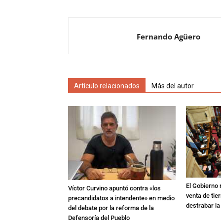
Fernando Agüero
Artículo relacionados
Más del autor
El Gobierno r
Víctor Curvino apuntó contra «los
venta de tie
precandidatos a intendente» en medio
destrabar la
del debate por la reforma de la
Defensoría del Pueblo