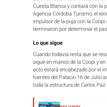
Cuesta Blanca y contará con la pa
Agencia Córdoba Turismo, el exin
impulsor de la puja con la Coopi 
terminaron por determinar el pase
Lo que sigue
Cuando todavía resta que se resu
sigue en manos de la Coopi y en m
acto estará encabezado por el i
fuentes del Palacio 16 de Julio a
toda la estructura de Carlos Paz 
MIRÁ TAMBIÉN