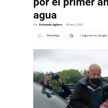
por el primer a
agua
Por
Fernando Agüero
-
28 abril, 2022
WhatsApp
+ Seguinos en Google