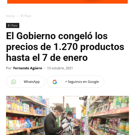
Inicio
El Pais
El Pais
El Gobierno congeló los
precios de 1.270 productos
hasta el 7 de enero
Por
Fernando Agüero
-
13 octubre, 2021
WhatsApp
+ Seguinos en Google