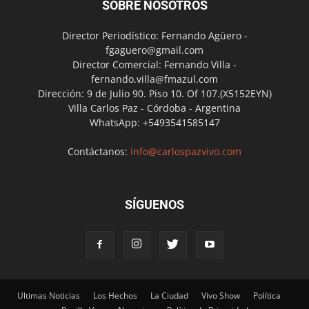
SOBRE NOSOTROS
Director Periodístico: Fernando Agüero -
fgaguero@gmail.com
Director Comercial: Fernando Villa -
fernando.villa@fmazul.com
Dirección: 9 de Julio 90. Piso 10. Of 107.(X5152EYN)
Villa Carlos Paz - Córdoba - Argentina
WhatsApp: +5493541585147
Contáctanos:
info@carlospazvivo.com
SÍGUENOS
Ultimas Noticias
Los Hechos
La Ciudad
Vivo Show
Política