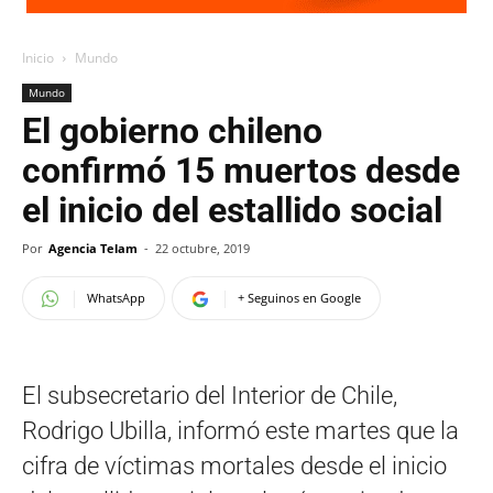
Inicio
Mundo
Mundo
El gobierno chileno
confirmó 15 muertos desde
el inicio del estallido social
Por
Agencia Telam
-
22 octubre, 2019
WhatsApp
+ Seguinos en Google
El subsecretario del Interior de Chile,
Rodrigo Ubilla, informó este martes que la
cifra de víctimas mortales desde el inicio