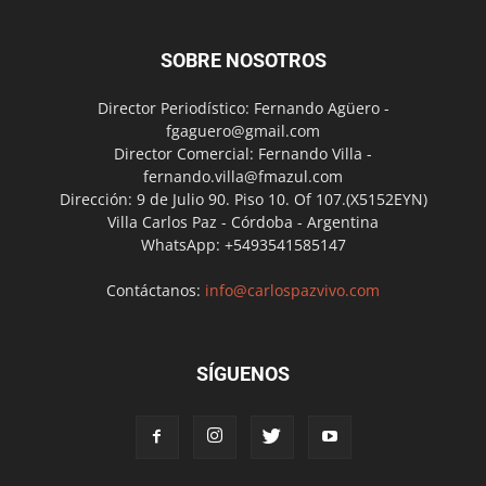
SOBRE NOSOTROS
Director Periodístico: Fernando Agüero -
fgaguero@gmail.com
Director Comercial: Fernando Villa -
fernando.villa@fmazul.com
Dirección: 9 de Julio 90. Piso 10. Of 107.(X5152EYN)
Villa Carlos Paz - Córdoba - Argentina
WhatsApp: +5493541585147
Contáctanos:
info@carlospazvivo.com
SÍGUENOS