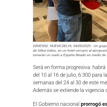
GRAF692. NUEVA DELHI, 04/05/2020.- Un grupo 
de fútbol indios, en un hotel cercano al aeropue
tomarán un vuelo a España fletado en medio de l
Será en forma progresiva: habrá
del 10 al 16 de julio, 6.300 para 
semanas del 24 al 30 de este mes 
Además se extiende la vigencia 
El Gobierno nacional
prorrogó es