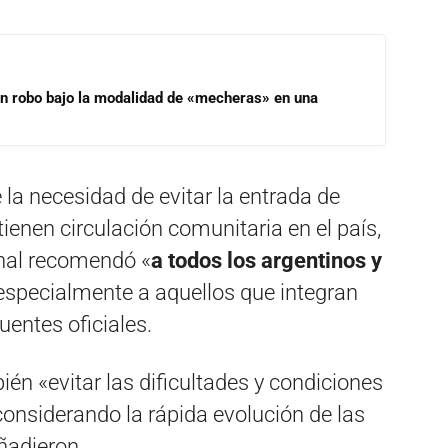
un robo bajo la modalidad de «mecheras» en una
la necesidad de evitar la entrada de
ienen circulación comunitaria en el país,
onal recomendó «
a todos los argentinos y
specialmente a aquellos que integran
uentes oficiales.
n «evitar las dificultades y condiciones
 considerando la rápida evolución de las
ñadieron.