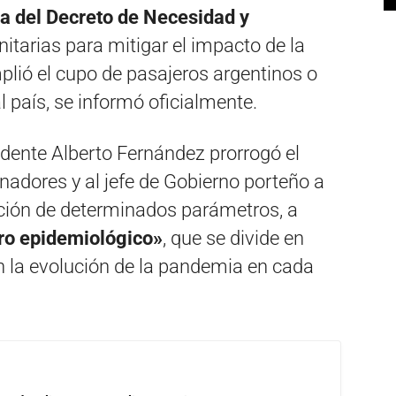
cia del Decreto de Necesidad y
tarias para mitigar el impacto de la
plió el cupo de pasajeros argentinos o
 país, se informó oficialmente.
idente Alberto Fernández prorrogó el
adores y al jefe de Gobierno porteño a
ación de determinados parámetros, a
o epidemiológico»
, que se divide en
n la evolución de la pandemia en cada