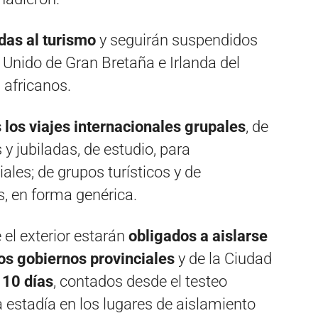
das al turismo
y seguirán suspendidos
 Unido de Gran Bretaña e Irlanda del
s africanos.
los viajes internacionales grupales
, de
y jubiladas, de estudio, para
ales; de grupos turísticos y de
s, en forma genérica.
el exterior estarán
obligados a aislarse
os gobiernos provinciales
y de la Ciudad
 10 días
, contados desde el testeo
la estadía en los lugares de aislamiento