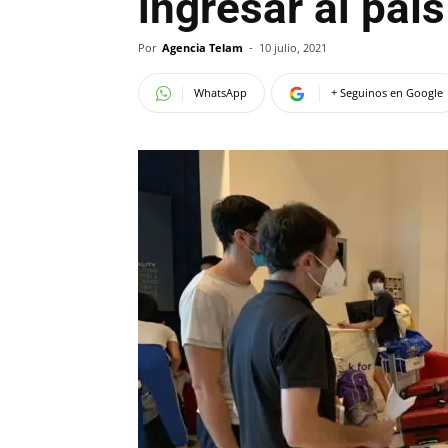
ingresar al país
Por
Agencia Telam
-
10 julio, 2021
WhatsApp
+ Seguinos en Google