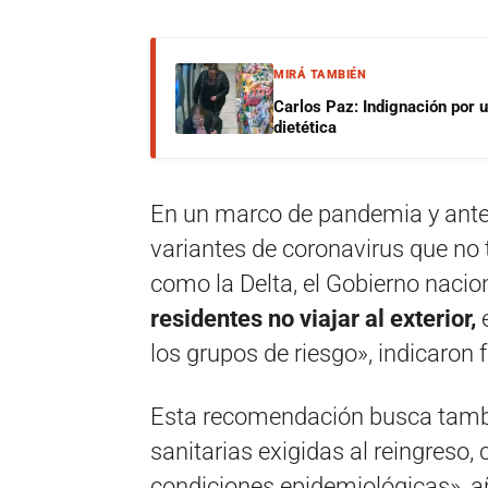
MIRÁ TAMBIÉN
Carlos Paz: Indignación por 
dietética
En un marco de pandemia y ante 
variantes de coronavirus que no t
como la Delta, el Gobierno naci
residentes no viajar al exterior,
e
los grupos de riesgo», indicaron f
Esta recomendación busca tambié
sanitarias exigidas al reingreso,
condiciones epidemiológicas», a