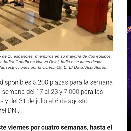
de 15 españoles, miembros en su mayoría de dos equipos
rto Indira Gandhi en Nueva Delhi, India este lunes desde
as restricciones por la COVID-19. EFE/ David Asta Alares
 disponibles 5.200 plazas para la semana
la semana del 17 al 23 y 7.000 para las
y del 31 de julio al 6 de agosto.
del DNU.
te viernes por cuatro semanas, hasta el