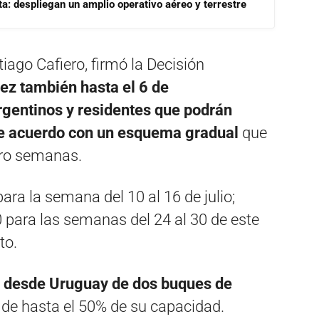
a: despliegan un amplio operativo aéreo y terrestre
tiago Cafiero, firmó la Decisión
dez también hasta el 6 de
rgentinos y residentes que podrán
 de acuerdo con un esquema gradual
que
tro semanas.
ara la semana del 10 al 16 de julio;
00 para las semanas del 24 al 30 de este
to.
o desde Uruguay de dos buques de
o de hasta el 50% de su capacidad.