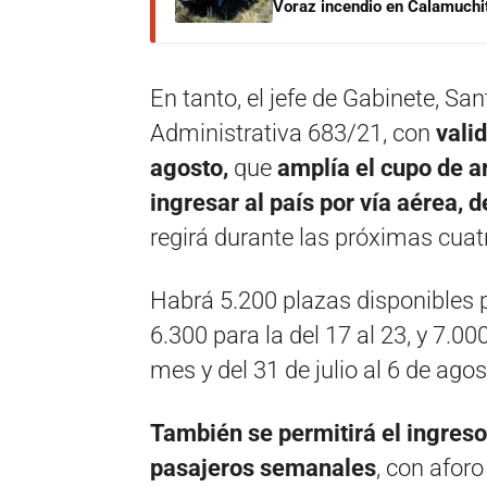
Voraz incendio en Calamuchit
En tanto, el jefe de Gabinete, San
Administrativa 683/21, con
vali
agosto,
que
amplía el cupo de a
ingresar al país por vía aérea,
regirá durante las próximas cua
Habrá 5.200 plazas disponibles p
6.300 para la del 17 al 23, y 7.0
mes y del 31 de julio al 6 de agos
También se permitirá el ingres
pasajeros semanales
, con afor