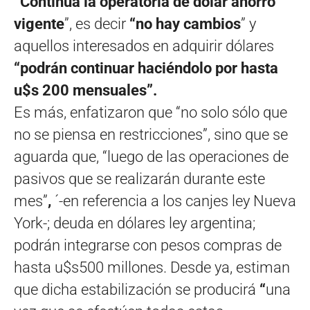
“Continúa la operatoria de dólar ahorro
vigente
”, es decir
“no hay cambios
” y
aquellos interesados en adquirir dólares
“podrán continuar haciéndolo por hasta
u$s 200 mensuales”.
Es más, enfatizaron que “no solo sólo que
no se piensa en restricciones”, sino que se
aguarda que, “luego de las operaciones de
pasivos que se realizarán durante este
mes”
,
´-en referencia a los canjes ley Nueva
York-; deuda en dólares ley argentina;
podrán integrarse con pesos compras de
hasta u$s500 millones. Desde ya, estiman
que dicha estabilización se producirá
“
una