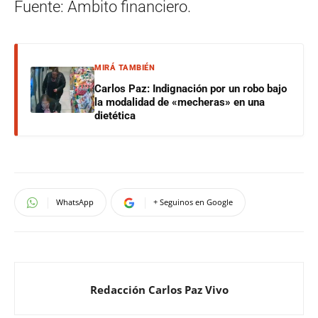
Fuente: Ámbito financiero.
MIRÁ TAMBIÉN
Carlos Paz: Indignación por un robo bajo
la modalidad de «mecheras» en una
dietética
WhatsApp
+ Seguinos en Google
Redacción Carlos Paz Vivo