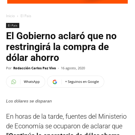
Inicio
El Pais
El Pais
El Gobierno aclaró que no
restringirá la compra de
dólar ahorro
Por
Redacción Carlos Paz Vivo
-
16 agosto, 2020
WhatsApp
+ Seguinos en Google
Los dólares se disparan
En horas de la tarde, fuentes del Ministerio
de Economía se ocuparon de aclarar que