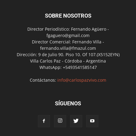
SOBRE NOSOTROS
Director Periodístico: Fernando Agüero -
fgaguero@gmail.com
Director Comercial: Fernando Villa -
fernando.villa@fmazul.com
Dirección: 9 de Julio 90. Piso 10. Of 107.(X5152EYN)
Villa Carlos Paz - Córdoba - Argentina
WhatsApp: +5493541585147
Contáctanos:
info@carlospazvivo.com
SÍGUENOS