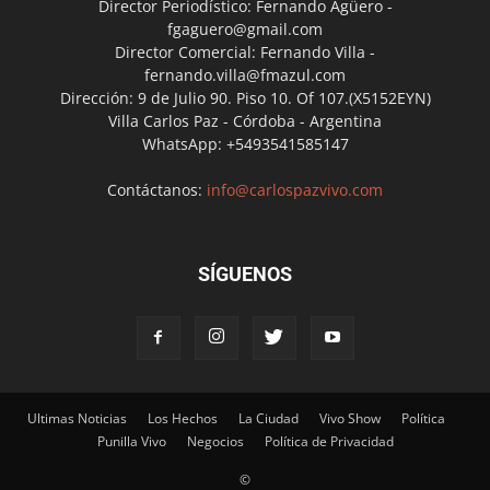
Director Periodístico: Fernando Agüero -
fgaguero@gmail.com
Director Comercial: Fernando Villa -
fernando.villa@fmazul.com
Dirección: 9 de Julio 90. Piso 10. Of 107.(X5152EYN)
Villa Carlos Paz - Córdoba - Argentina
WhatsApp: +5493541585147
Contáctanos:
info@carlospazvivo.com
SÍGUENOS
Ultimas Noticias
Los Hechos
La Ciudad
Vivo Show
Política
Punilla Vivo
Negocios
Política de Privacidad
©