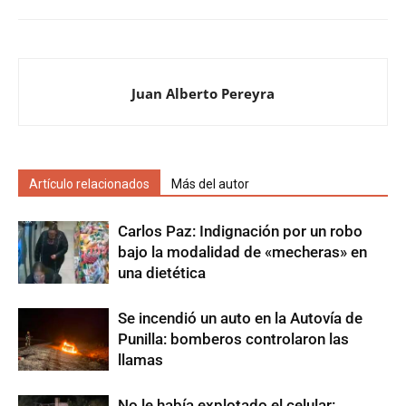
Juan Alberto Pereyra
Artículo relacionados
Más del autor
Carlos Paz: Indignación por un robo
bajo la modalidad de «mecheras» en
una dietética
Se incendió un auto en la Autovía de
Punilla: bomberos controlaron las
llamas
No le había explotado el celular: