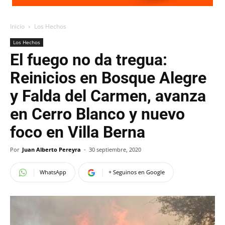
Inicio
Los Hechos
Los Hechos
El fuego no da tregua:
Reinicios en Bosque Alegre
y Falda del Carmen, avanza
en Cerro Blanco y nuevo
foco en Villa Berna
Por
Juan Alberto Pereyra
-
30 septiembre, 2020
WhatsApp
+ Seguinos en Google