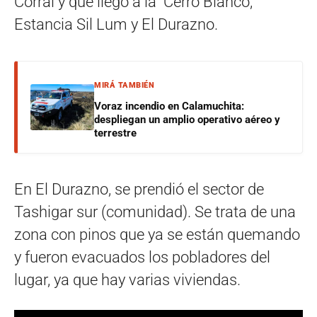
Corral y que llegó a la Cerro Blanco,
Estancia Sil Lum y El Durazno.
MIRÁ TAMBIÉN
Voraz incendio en Calamuchita:
despliegan un amplio operativo aéreo y
terrestre
En El Durazno, se prendió el sector de
Tashigar sur (comunidad). Se trata de una
zona con pinos que ya se están quemando
y fueron evacuados los pobladores del
lugar, ya que hay varias viviendas.