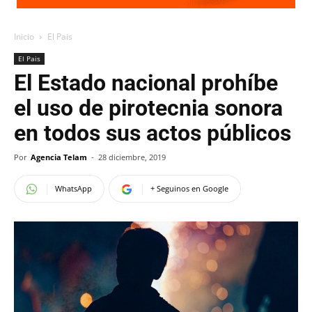
Inicio
El Pais
El Pais
El Estado nacional prohíbe
el uso de pirotecnia sonora
en todos sus actos públicos
Por
Agencia Telam
-
28 diciembre, 2019
WhatsApp
+ Seguinos en Google