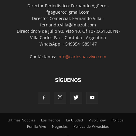
Director Periodístico: Fernando Agüero -
fgaguero@gmail.com
Director Comercial: Fernando Villa -
fernando.villa@fmazul.com
Dirección: 9 de Julio 90. Piso 10. Of 107.(X5152EYN)
Villa Carlos Paz - Córdoba - Argentina
WhatsApp: +5493541585147
Contáctanos:
info@carlospazvivo.com
SÍGUENOS
Ultimas Noticias
Los Hechos
La Ciudad
Vivo Show
Política
Punilla Vivo
Negocios
Política de Privacidad