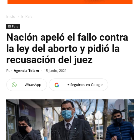
Inicio
El Pais
El Pais
Nación apeló el fallo contra
la ley del aborto y pidió la
recusación del juez
Por
Agencia Telam
-
15 junio, 2021
WhatsApp
+ Seguinos en Google