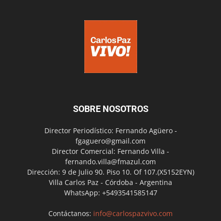
SOBRE NOSOTROS
Director Periodístico: Fernando Agüero -
fgaguero@gmail.com
Director Comercial: Fernando Villa -
fernando.villa@fmazul.com
Dirección: 9 de Julio 90. Piso 10. Of 107.(X5152EYN)
Villa Carlos Paz - Córdoba - Argentina
WhatsApp: +5493541585147
Contáctanos:
info@carlospazvivo.com