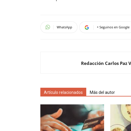
WhatsApp
+ Seguinos en Google
Redacción Carlos Paz 
Artículo relacionados
Más del autor