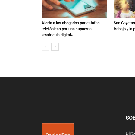
Alerta a los abogados por estafas
San Cayetano
telefónicas por una supuesta
trabajo y la
«matrícula digital»
SO
Dire