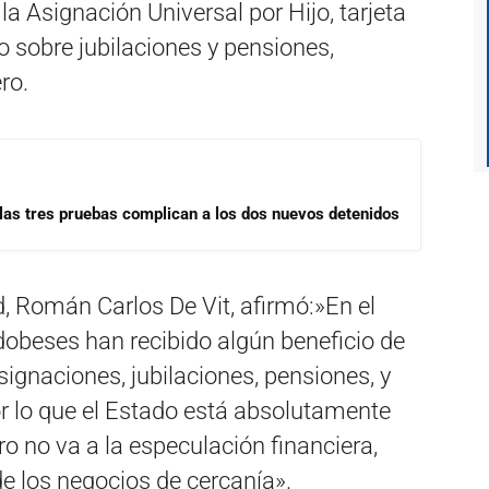
 Asignación Universal por Hijo, tarjeta
o sobre jubilaciones y pensiones,
ro.
las tres pruebas complican a los dos nuevos detenidos
, Román Carlos De Vit, afirmó:»En el
dobeses han recibido algún beneficio de
ignaciones, jubilaciones, pensiones, y
r lo que el Estado está absolutamente
o no va a la especulación financiera,
e los negocios de cercanía».