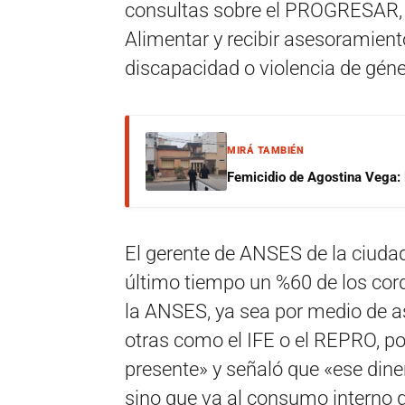
consultas sobre el PROGRESAR, la
Alimentar y recibir asesoramient
discapacidad o violencia de géne
MIRÁ TAMBIÉN
Femicidio de Agostina Vega: 
El gerente de ANSES de la ciudad
último tiempo un %60 de los cor
la ANSES, ya sea por medio de as
otras como el IFE o el REPRO, po
presente» y señaló que «ese diner
sino que va al consumo interno d