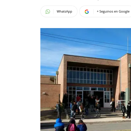
WhatsApp
+ Seguinos en Google