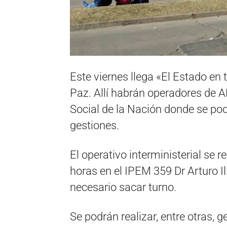
Este viernes llega «El Estado en 
Paz. Allí habrán operadores de A
Social de la Nación donde se pod
gestiones.
El operativo interministerial se r
horas en el IPEM 359 Dr Arturo Il
necesario sacar turno.
Se podrán realizar, entre otras, g