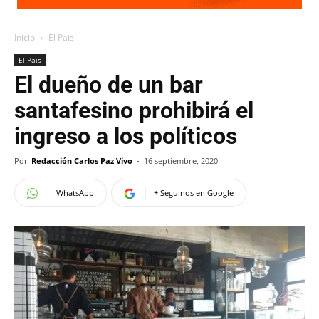
Inicio
El Pais
El Pais
El dueño de un bar
santafesino prohibirá el
ingreso a los políticos
Por
Redacción Carlos Paz Vivo
-
16 septiembre, 2020
WhatsApp
+ Seguinos en Google