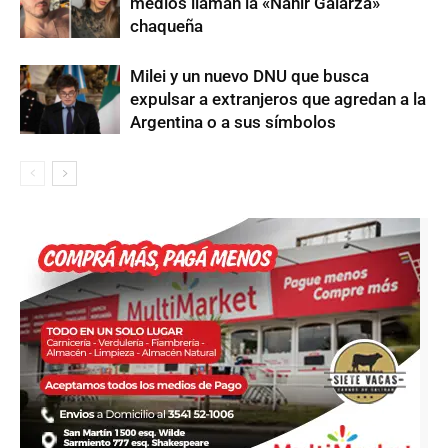
medios llaman la «Nahir Galarza»
chaqueña
Milei y un nuevo DNU que busca
expulsar a extranjeros que agredan a la
Argentina o a sus símbolos