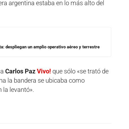
ra argentina estaba en lo más alto del
a: despliegan un amplio operativo aéreo y terrestre
 a
Carlos Paz
Vivo!
que sólo «se trató de
ana la bandera se ubicaba como
 la levantó».