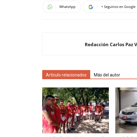
WhatsApp
+ Seguinos en Google
Redacción Carlos Paz 
Artículo relacionados
Más del autor