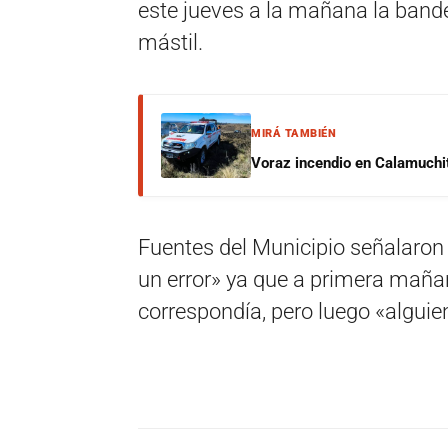
este jueves a la mañana la bande
mástil.
MIRÁ TAMBIÉN
Voraz incendio en Calamuchit
Fuentes del Municipio señalaron
un error» ya que a primera mañ
correspondía, pero luego «alguien