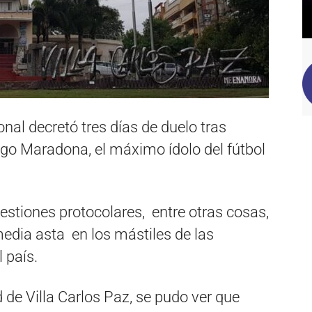
nal decretó tres días de duelo tras
ego Maradona, el máximo ídolo del fútbol
stiones protocolares, entre otras cosas,
media asta en los mástiles de las
 país.
 de Villa Carlos Paz, se pudo ver que