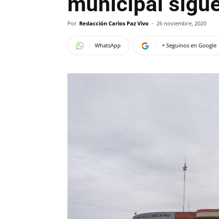
municipal sigue
Por
Redacción Carlos Paz Vivo
-
26 noviembre, 2020
WhatsApp
+ Seguinos en Google