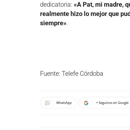
dedicatoria:
«A Pat, mi madre, qu
realmente hizo lo mejor que pu
siempre»
.
Fuente: Telefe Córdoba
WhatsApp
+ Seguinos en Google