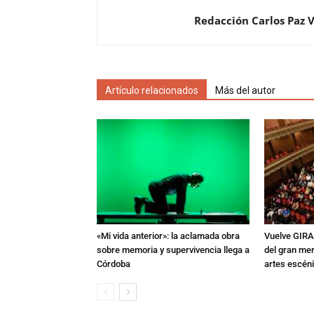
Redacción Carlos Paz 
Artículo relacionados
Más del autor
«Mi vida anterior»: la aclamada obra
Vuelve GIRA
sobre memoria y supervivencia llega a
del gran mer
Córdoba
artes escén