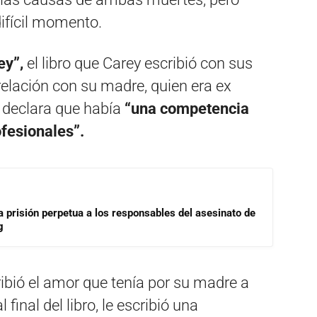
difícil momento.
ey”,
el libro que Carey escribió con sus
elación con su madre, quien era ex
a declara que había
“una competencia
fesionales”.
a prisión perpetua a los responsables del asesinato de
g
ribió el amor que tenía por su madre a
 final del libro, le escribió una