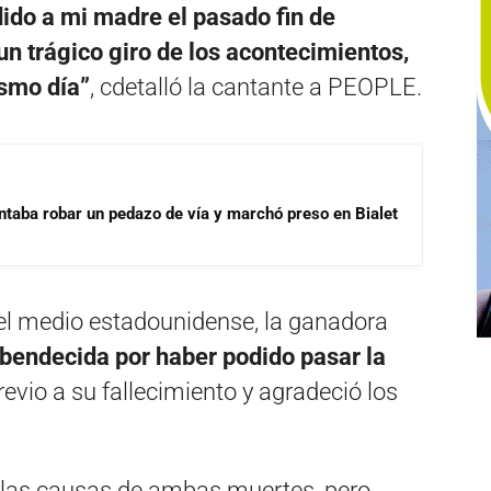
ido a mi madre el pasado fin de
 trágico giro de los acontecimientos,
ismo día”
, cdetalló la cantante a PEOPLE.
ntaba robar un pedazo de vía y marchó preso en Bialet
l medio estadounidense, la ganadora
“bendecida por haber podido pasar la
evio a su fallecimiento y agradeció los
 las causas de ambas muertes, pero