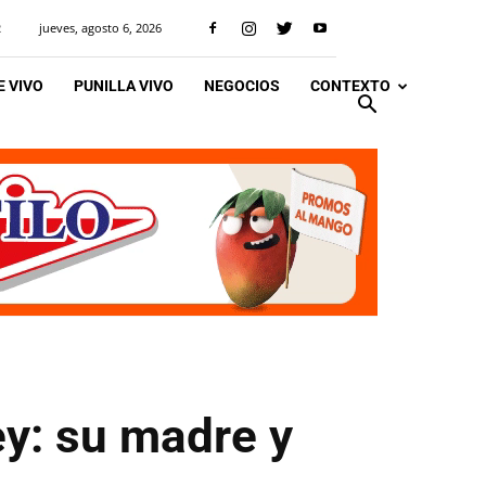
jueves, agosto 6, 2026
R
 VIVO
PUNILLA VIVO
NEGOCIOS
CONTEXTO
y: su madre y