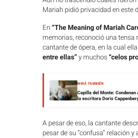
Mariah pidió privacidad en este 
En
“The Meaning of Mariah Car
memorias, reconoció una tensa r
cantante de ópera, en la cual ell
entre ellas”
y muchos
“celos pro
MIRÁ TAMBIÉN
Capilla del Monte: Condenan 
la escritora Doris Cappenber
A pesar de eso, la cantante desc
pesar de su “confusa” relación y al