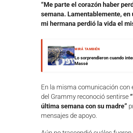
“Me parte el corazón haber perd
semana. Lamentablemente, en un
mi hermana perdió la vida el m
MIRÁ TAMBIÉN
Lo sorprendieron cuando inte
Massé
En la misma comunicación con e
del Grammy reconoció sentirse
última semana con su madre”
pr
mensajes de apoyo.
Aún no trascendió cuáles fueron