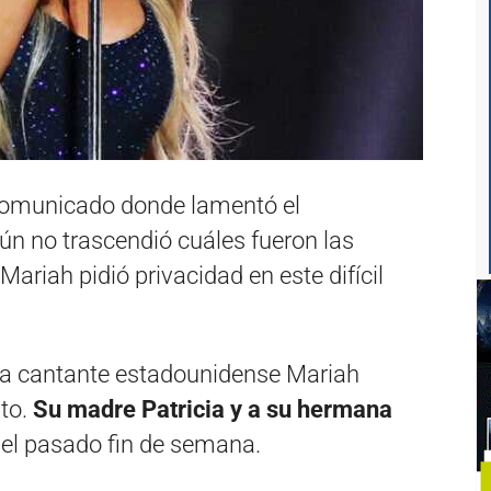
 comunicado donde lamentó el
Aún no trascendió cuáles fueron las
riah pidió privacidad en este difícil
 la cantante estadounidense Mariah
nto.
Su madre Patricia y a su hermana
, el pasado fin de semana.