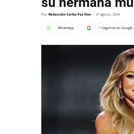
su hermana mur
Por
Redacción Carlos Paz Vivo
-
27 agosto, 2024
WhatsApp
+ Seguinos en Google