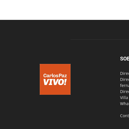
SO
Dire
Dire
fern
Dire
Vill
Wha
Cont