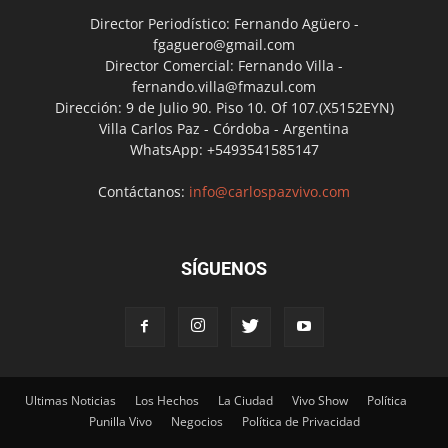
Director Periodístico: Fernando Agüero -
fgaguero@gmail.com
Director Comercial: Fernando Villa -
fernando.villa@fmazul.com
Dirección: 9 de Julio 90. Piso 10. Of 107.(X5152EYN)
Villa Carlos Paz - Córdoba - Argentina
WhatsApp: +5493541585147
Contáctanos:
info@carlospazvivo.com
SÍGUENOS
Ultimas Noticias
Los Hechos
La Ciudad
Vivo Show
Política
Punilla Vivo
Negocios
Política de Privacidad