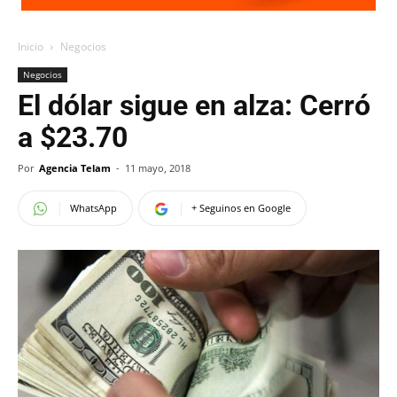
Inicio
Negocios
Negocios
El dólar sigue en alza: Cerró
a $23.70
Por
Agencia Telam
-
11 mayo, 2018
WhatsApp
+ Seguinos en Google