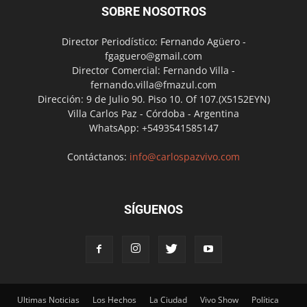
SOBRE NOSOTROS
Director Periodístico: Fernando Agüero -
fgaguero@gmail.com
Director Comercial: Fernando Villa -
fernando.villa@fmazul.com
Dirección: 9 de Julio 90. Piso 10. Of 107.(X5152EYN)
Villa Carlos Paz - Córdoba - Argentina
WhatsApp: +5493541585147
Contáctanos:
info@carlospazvivo.com
SÍGUENOS
Ultimas Noticias
Los Hechos
La Ciudad
Vivo Show
Política