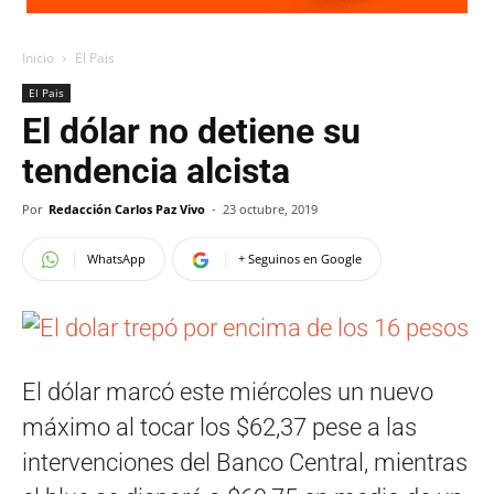
Inicio
El Pais
El Pais
El dólar no detiene su
tendencia alcista
Por
Redacción Carlos Paz Vivo
-
23 octubre, 2019
WhatsApp
+ Seguinos en Google
El dólar marcó este miércoles un nuevo
máximo al tocar los $62,37 pese a las
intervenciones del Banco Central, mientras