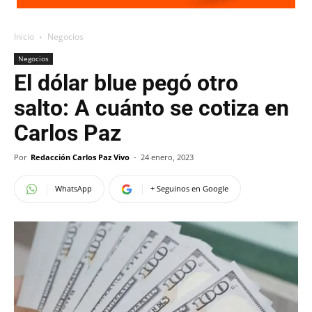
Inicio
Negocios
Negocios
El dólar blue pegó otro
salto: A cuánto se cotiza en
Carlos Paz
Por
Redacción Carlos Paz Vivo
-
24 enero, 2023
WhatsApp
+ Seguinos en Google