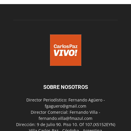
SOBRE NOSOTROS
Director Periodístico: Fernando Agüero -
fgaguero@gmail.com
Director Comercial: Fernando Villa -
fernando.villa@fmazul.com
Dirección: 9 de Julio 90. Piso 10. Of 107.(X5152EYN)
Villa Carlos Paz - Córdoba - Argentina