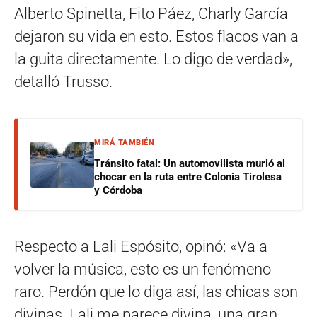
Alberto Spinetta, Fito Páez, Charly García
dejaron su vida en esto. Estos flacos van a
la guita directamente. Lo digo de verdad»,
detalló Trusso.
MIRÁ TAMBIÉN
Tránsito fatal: Un automovilista murió al
chocar en la ruta entre Colonia Tirolesa
y Córdoba
Respecto a Lali Espósito, opinó: «Va a
volver la música, esto es un fenómeno
raro. Perdón que lo diga así, las chicas son
divinas. Lali me parece divina, una gran