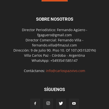
SOBRE NOSOTROS
Director Periodístico: Fernando Agüero -
fgaguero@gmail.com
Director Comercial: Fernando Villa -
fernando.villa@fmazul.com
Dirección: 9 de Julio 90. Piso 10. Of 107.(X5152EYN)
Villa Carlos Paz - Córdoba - Argentina
WhatsApp: +5493541585147
Contáctanos:
info@carlospazvivo.com
SÍGUENOS