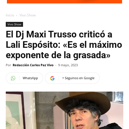
Inicio
Vivo Show
Vivo Show
El Dj Maxi Trusso criticó a
Lali Espósito: «Es el máximo
exponente de la grasada»
Por
Redacción Carlos Paz Vivo
-
9 mayo, 2023
WhatsApp
+ Seguinos en Google