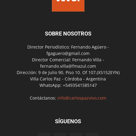
SOBRE NOSOTROS
Director Periodístico: Fernando Agüero -
fgaguero@gmail.com
Director Comercial: Fernando Villa -
fernando.villa@fmazul.com
Dirección: 9 de Julio 90. Piso 10. Of 107.(X5152EYN)
Villa Carlos Paz - Córdoba - Argentina
WhatsApp: +5493541585147
Contáctanos:
info@carlospazvivo.com
SÍGUENOS