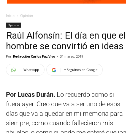
Inicio
Opinión
Opinión
Raúl Alfonsín: El día en que el
hombre se convirtió en ideas
Por
Redacción Carlos Paz Vivo
-
31 marzo, 2019
WhatsApp
+ Seguinos en Google
Por Lucas Durán.
Lo recuerdo como si
fuera ayer. Creo que va a ser uno de esos
días que va a quedar en mi memoria para
siempre, como cuando fallecieron mis
abuelos, o como cuando me enteré que iba