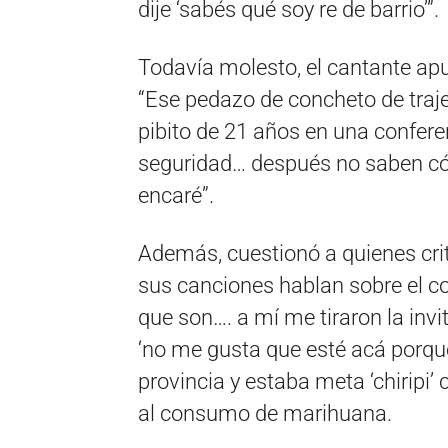
dije ‘sabés qué soy re de barrio’”.
Todavía molesto, el cantante ap
“Ese pedazo de concheto de traje,
pibito de 21 años en una confere
seguridad… después no saben có
encaré”.
Además, cuestionó a quienes crit
sus canciones hablan sobre el c
que son…. a mí me tiraron la inv
‘no me gusta que esté acá porque 
provincia y estaba meta ‘chiripi’
al consumo de marihuana.