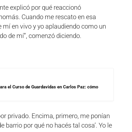
nte explicó por qué reaccionó
, nomás. Cuando me rescato en esa
 mí en vivo y yo aplaudiendo como un
ndo de mí”, comenzó diciendo.
para el Curso de Guardavidas en Carlos Paz: cómo
por privado. Encima, primero, me ponían
e barrio por qué no hacés tal cosa’. Yo le