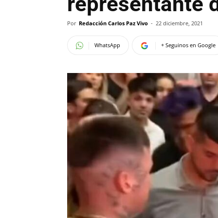
representante 
Por
Redacción Carlos Paz Vivo
-
22 diciembre, 2021
WhatsApp
+ Seguinos en Google