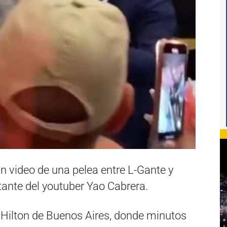
un video de una pelea entre L-Gante y
ntante del youtuber Yao Cabrera.
el Hilton de Buenos Aires, donde minutos