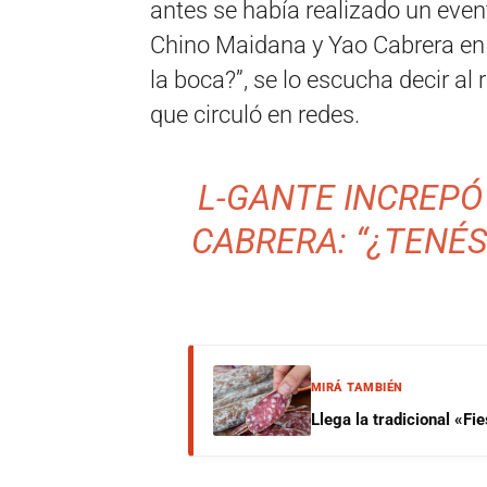
antes se había realizado un even
Chino Maidana y Yao Cabrera en
la boca?”, se lo escucha decir al
que circuló en redes.
L-GANTE INCREPÓ
CABRERA: “¿TENÉS
MIRÁ TAMBIÉN
Llega la tradicional «F