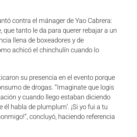
untó contra el mánager de Yao Cabrera:
 que tanto le da para querer rebajar a un
ncia llena de boxeadores y de
mo achicó el chinchulín cuando lo
icaron su presencia en el evento porque
onsumo de drogas. “Imaginate que logis
itación y cuando llego estaban diciendo
él habla de plumplum’. ¡Si yo fui a tu
 conmigo!”, concluyó, haciendo referencia