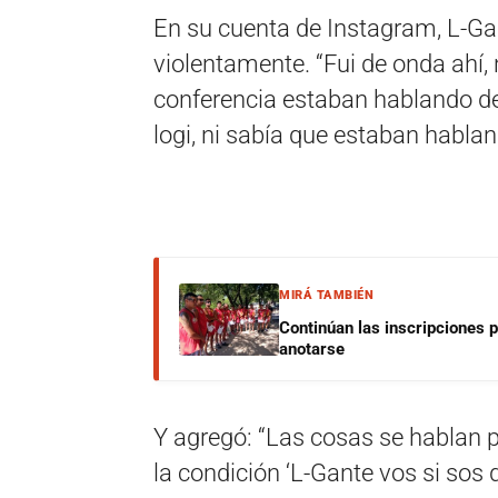
En su cuenta de Instagram, L-Ga
violentamente. “Fui de onda ahí
conferencia estaban hablando de
logi, ni sabía que estaban habla
MIRÁ TAMBIÉN
Continúan las inscripciones 
anotarse
Y agregó: “Las cosas se hablan 
la condición ‘L-Gante vos si sos d