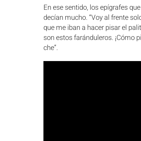
En ese sentido, los epígrafes que
decían mucho. “Voy al frente sol
que me iban a hacer pisar el pali
son estos faránduleros. ¡Cómo p
che”.