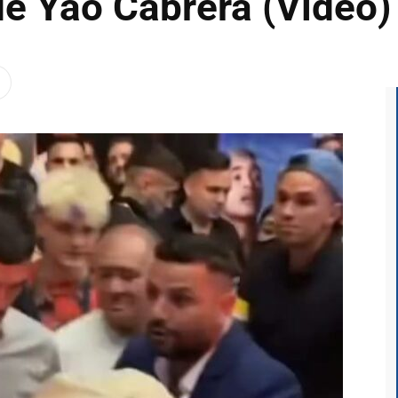
de Yao Cabrera (Video)