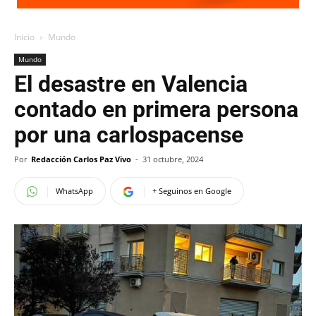
Inicio
Mundo
Mundo
El desastre en Valencia
contado en primera persona
por una carlospacense
Por
Redacción Carlos Paz Vivo
-
31 octubre, 2024
WhatsApp
+ Seguinos en Google