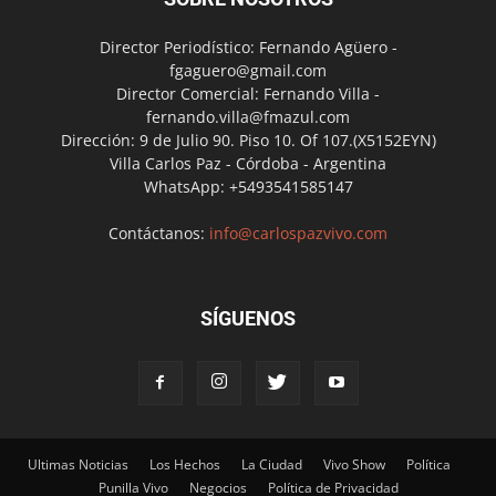
Director Periodístico: Fernando Agüero -
fgaguero@gmail.com
Director Comercial: Fernando Villa -
fernando.villa@fmazul.com
Dirección: 9 de Julio 90. Piso 10. Of 107.(X5152EYN)
Villa Carlos Paz - Córdoba - Argentina
WhatsApp: +5493541585147
Contáctanos:
info@carlospazvivo.com
SÍGUENOS
Ultimas Noticias
Los Hechos
La Ciudad
Vivo Show
Política
Punilla Vivo
Negocios
Política de Privacidad