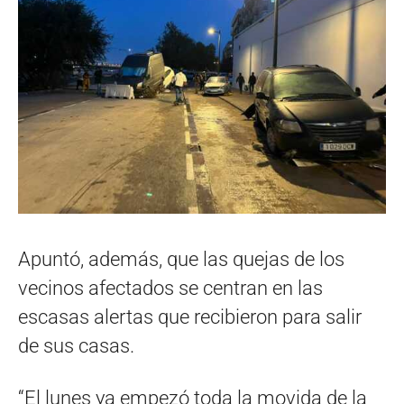
Apuntó, además, que las quejas de los
vecinos afectados se centran en las
escasas alertas que recibieron para salir
de sus casas.
“El lunes ya empezó toda la movida de la