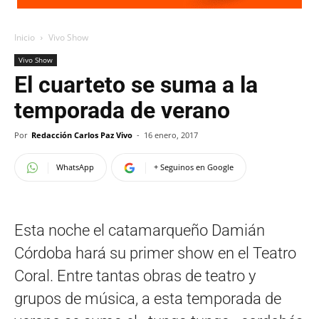
Inicio
Vivo Show
Vivo Show
El cuarteto se suma a la
temporada de verano
Por
Redacción Carlos Paz Vivo
-
16 enero, 2017
WhatsApp
+ Seguinos en Google
Esta noche el catamarqueño Damián
Córdoba hará su primer show en el Teatro
Coral. Entre tantas obras de teatro y
grupos de música, a esta temporada de