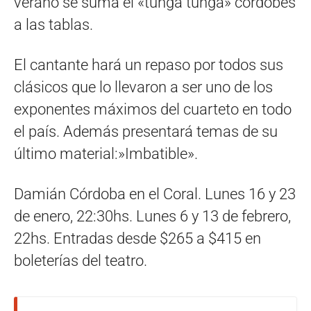
verano se suma el «tunga tunga» cordobés
a las tablas.
El cantante hará un repaso por todos sus
clásicos que lo llevaron a ser uno de los
exponentes máximos del cuarteto en todo
el país. Además presentará temas de su
último material:»Imbatible».
Damián Córdoba en el Coral. Lunes 16 y 23
de enero, 22:30hs. Lunes 6 y 13 de febrero,
22hs. Entradas desde $265 a $415 en
boleterías del teatro.