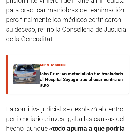
prisión intervinieron de manera inmediata
para practicar maniobras de reanimación
pero finalmente los médicos certificaron
su deceso, refirió la Conselleria de Justicia
de la Generalitat.
MIRÁ TAMBIÉN
Icho Cruz: un motociclista fue trasladado
al Hospital Sayago tras chocar contra un
auto
La comitiva judicial se desplazó al centro
penitenciario e investigaba las causas del
hecho, aunque
«todo apunta a que podría