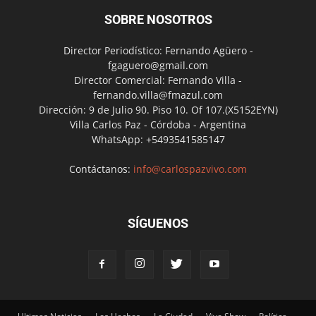
SOBRE NOSOTROS
Director Periodístico: Fernando Agüero -
fgaguero@gmail.com
Director Comercial: Fernando Villa -
fernando.villa@fmazul.com
Dirección: 9 de Julio 90. Piso 10. Of 107.(X5152EYN)
Villa Carlos Paz - Córdoba - Argentina
WhatsApp: +5493541585147
Contáctanos:
info@carlospazvivo.com
SÍGUENOS