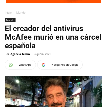
Inicio
Mundo
Mundo
El creador del antivirus
McAfee murió en una cárcel
española
Por
Agencia Telam
-
24 junio, 2021
WhatsApp
+ Seguinos en Google