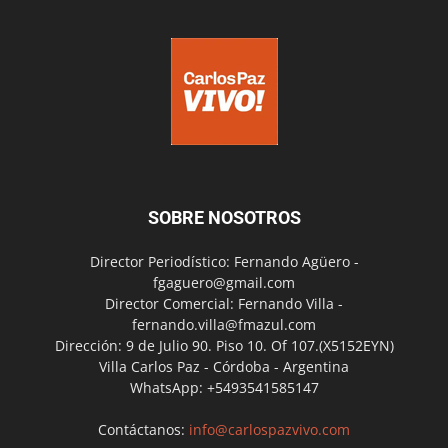
SOBRE NOSOTROS
Director Periodístico: Fernando Agüero -
fgaguero@gmail.com
Director Comercial: Fernando Villa -
fernando.villa@fmazul.com
Dirección: 9 de Julio 90. Piso 10. Of 107.(X5152EYN)
Villa Carlos Paz - Córdoba - Argentina
WhatsApp: +5493541585147
Contáctanos:
info@carlospazvivo.com