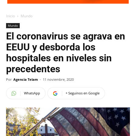
Inicio
Mundo
Mundo
El coronavirus se agrava en
EEUU y desborda los
hospitales en niveles sin
precedentes
Por
Agencia Telam
-
11 noviembre, 2020
WhatsApp
+ Seguinos en Google