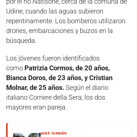
por el río Natisone, cerca de la comuna de
Udine, cuando las aguas subieron
repentinamente. Los bomberos utilizaron
drones, embarcaciones y buzos en la
búsqueda.
Los jóvenes fueron identificados
como
Patrizia Cormos, de 20 años,
Bianca Doros, de 23 años, y Cristian
Molnar, de 25 años.
Según el diario
italiano Corriere della Sera, los dos
mayores eran pareja.
MIRÁ TAMBIÉN