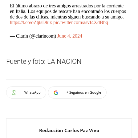
El último abrazo de tres amigos arrastrados por la corriente
en Italia. Los equipos de rescate han encontrado los cuerpos
de dos de las chicas, mientras siguen buscando a su amigo.
https://t.co/oZtjtsDlux
pic.twitter.com/asvI4XdBbq
— Clarín (@clarincom)
June 4, 2024
Fuente y foto: LA NACION
WhatsApp
+ Seguinos en Google
Redacción Carlos Paz Vivo