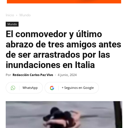
Inicio
Mundo
Mundo
El conmovedor y último
abrazo de tres amigos antes
de ser arrastrados por las
inundaciones en Italia
Por
Redacción Carlos Paz Vivo
-
4 junio, 2024
WhatsApp
+ Seguinos en Google