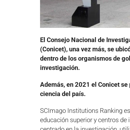
El Consejo Nacional de Investig
(Conicet), una vez más, se ubi
dentro de los organismos de go
investigación.
Además, en 2021 el Conicet se 
ciencia del país.
SCImago Institutions Ranking es 
educación superior y centros de 
centrado en la investigación, ut