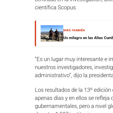
científica Scopus.
MIRÁ TAMBIÉN
Un milagro en las Altas Cumb
“Es un lugar muy interesante e i
nuestros investigadores, investig
administrativo”, dijo la presiden
Los resultados de la 13º edición
apenas días y en ellos se refleja 
gubernamentales, pero a nivel glo