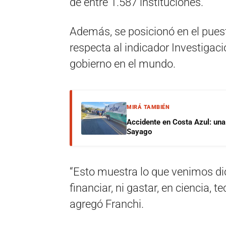
de entre 1.587 instituciones.
Además, se posicionó en el pues
respecta al indicador Investigaci
gobierno en el mundo.
MIRÁ TAMBIÉN
Accidente en Costa Azul: una 
Sayago
“Esto muestra lo que venimos dic
financiar, ni gastar, en ciencia, 
agregó Franchi.