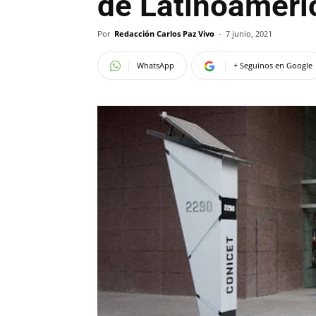
de Latinoaméri
Por
Redacción Carlos Paz Vivo
-
7 junio, 2021
WhatsApp
+ Seguinos en Google