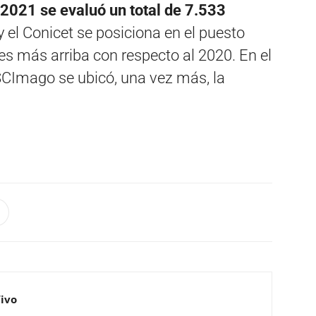
 2021 se evaluó un total de 7.533
 y el Conicet se posiciona en el puesto
nes más arriba con respecto al 2020. En el
CImago se ubicó, una vez más, la
Vivo