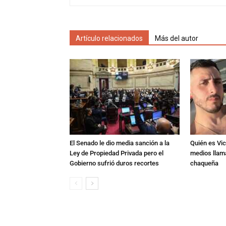
Artículo relacionados
Más del autor
El Senado le dio media sanción a la
Quién es Vic
Ley de Propiedad Privada pero el
medios llam
Gobierno sufrió duros recortes
chaqueña