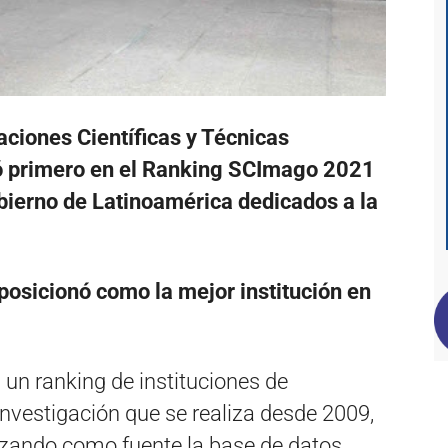
aciones Científicas y Técnicas
có primero en el Ranking SCImago 2021
bierno de Latinoamérica dedicados a la
posicionó como la mejor institución en
un ranking de instituciones de
investigación que se realiza desde 2009,
ilizando como fuente la base de datos