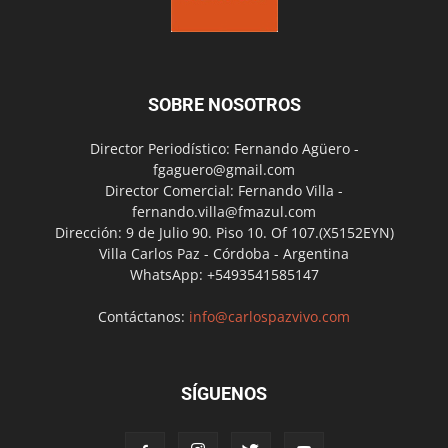
SOBRE NOSOTROS
Director Periodístico: Fernando Agüero -
fgaguero@gmail.com
Director Comercial: Fernando Villa -
fernando.villa@fmazul.com
Dirección: 9 de Julio 90. Piso 10. Of 107.(X5152EYN)
Villa Carlos Paz - Córdoba - Argentina
WhatsApp: +5493541585147
Contáctanos:
info@carlospazvivo.com
SÍGUENOS