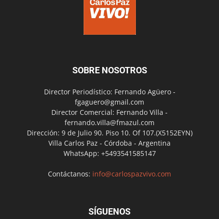
SOBRE NOSOTROS
Director Periodístico: Fernando Agüero -
fgaguero@gmail.com
Director Comercial: Fernando Villa -
fernando.villa@fmazul.com
Dirección: 9 de Julio 90. Piso 10. Of 107.(X5152EYN)
Villa Carlos Paz - Córdoba - Argentina
WhatsApp: +5493541585147
Contáctanos:
info@carlospazvivo.com
SÍGUENOS