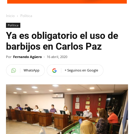
Inicio
Política
Política
Ya es obligatorio el uso de
barbijos en Carlos Paz
Por
Fernando Agüero
-
16 abril, 2020
WhatsApp
+ Seguinos en Google