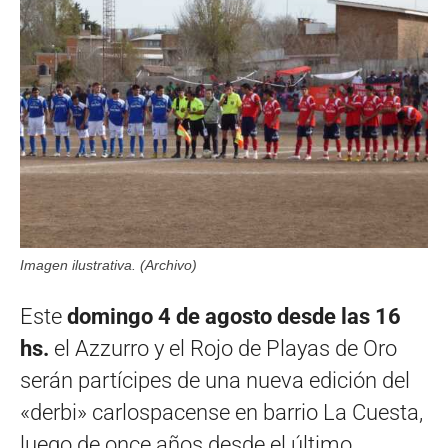
Imagen ilustrativa. (Archivo)
Este
domingo 4 de agosto desde las 16
hs.
el Azzurro y el Rojo de Playas de Oro
serán partícipes de una nueva edición del
«derbi» carlospacense en barrio La Cuesta,
luego de once años desde el último