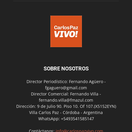
SOBRE NOSOTROS
Director Periodístico: Fernando Agüero -
fgaguero@gmail.com
Director Comercial: Fernando Villa -
fernando.villa@fmazul.com
Dirección: 9 de Julio 90. Piso 10. Of 107.(X5152EYN)
Villa Carlos Paz - Córdoba - Argentina
WhatsApp: +5493541585147
Contáctanos:
info@carlospazvivo.com