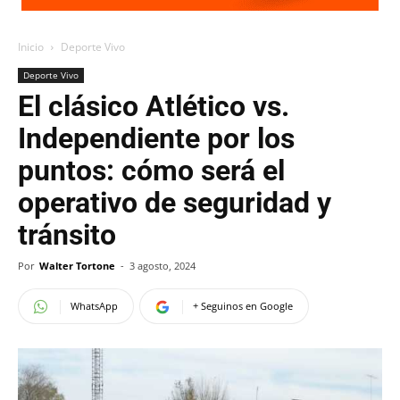
Inicio
Deporte Vivo
Deporte Vivo
El clásico Atlético vs.
Independiente por los
puntos: cómo será el
operativo de seguridad y
tránsito
Por
Walter Tortone
-
3 agosto, 2024
WhatsApp
+ Seguinos en Google