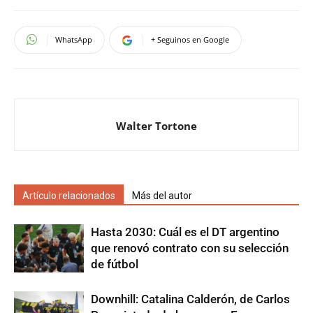
WhatsApp
+ Seguinos en Google
Walter Tortone
Artículo relacionados
Más del autor
Hasta 2030: Cuál es el DT argentino
que renovó contrato con su selección
de fútbol
Downhill: Catalina Calderón, de Carlos