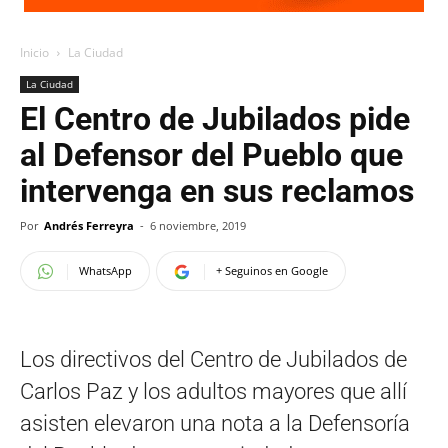
Inicio
La Ciudad
La Ciudad
El Centro de Jubilados pide
al Defensor del Pueblo que
intervenga en sus reclamos
Por
Andrés Ferreyra
-
6 noviembre, 2019
WhatsApp
+ Seguinos en Google
Los directivos del Centro de Jubilados de
Carlos Paz y los adultos mayores que allí
asisten elevaron una nota a la Defensoría