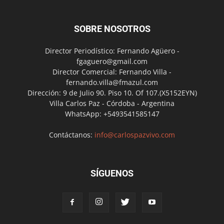
SOBRE NOSOTROS
Director Periodístico: Fernando Agüero -
fgaguero@gmail.com
Director Comercial: Fernando Villa -
fernando.villa@fmazul.com
Dirección: 9 de Julio 90. Piso 10. Of 107.(X5152EYN)
Villa Carlos Paz - Córdoba - Argentina
WhatsApp: +5493541585147
Contáctanos:
info@carlospazvivo.com
SÍGUENOS