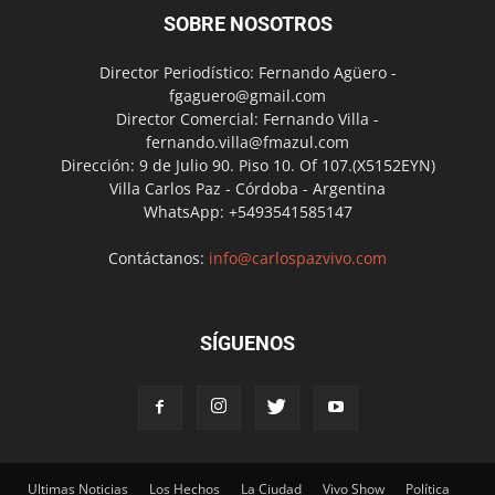
SOBRE NOSOTROS
Director Periodístico: Fernando Agüero -
fgaguero@gmail.com
Director Comercial: Fernando Villa -
fernando.villa@fmazul.com
Dirección: 9 de Julio 90. Piso 10. Of 107.(X5152EYN)
Villa Carlos Paz - Córdoba - Argentina
WhatsApp: +5493541585147
Contáctanos:
info@carlospazvivo.com
SÍGUENOS
Ultimas Noticias
Los Hechos
La Ciudad
Vivo Show
Política