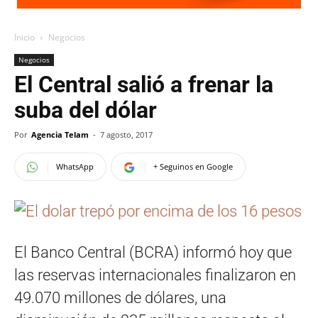
Inicio
Negocios
Negocios
El Central salió a frenar la
suba del dólar
Por
Agencia Telam
-
7 agosto, 2017
WhatsApp
+ Seguinos en Google
El Banco Central (BCRA) informó hoy que
las reservas internacionales finalizaron en
49.070 millones de dólares, una