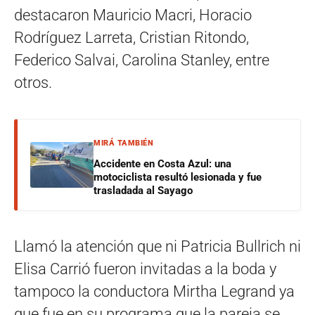
destacaron Mauricio Macri, Horacio
Rodríguez Larreta, Cristian Ritondo,
Federico Salvai, Carolina Stanley, entre
otros.
MIRÁ TAMBIÉN
Accidente en Costa Azul: una
motociclista resultó lesionada y fue
trasladada al Sayago
Llamó la atención que ni Patricia Bullrich ni
Elisa Carrió fueron invitadas a la boda y
tampoco la conductora Mirtha Legrand ya
que fue en su programa que la pareja se