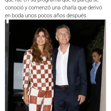
conoció y comenzó una charla que derivó
en boda unos pocos años después.