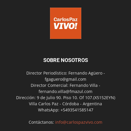
SOBRE NOSOTROS
Director Periodístico: Fernando Agüero -
fgaguero@gmail.com
Director Comercial: Fernando Villa -
fernando.villa@fmazul.com
Dirección: 9 de Julio 90. Piso 10. Of 107.(X5152EYN)
Villa Carlos Paz - Córdoba - Argentina
WhatsApp: +5493541585147
Contáctanos:
info@carlospazvivo.com